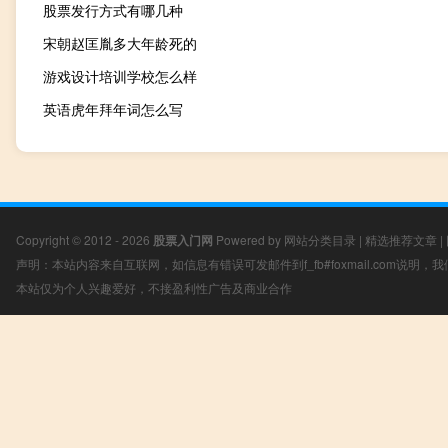
股票发行方式有哪几种
宋朝赵匡胤多大年龄死的
游戏设计培训学校怎么样
英语虎年拜年词怎么写
Copyright © 2012 - 2026
股票入门网
Powered by
网站分类目录
|
精选推荐文章
|
声明：本站内容来自互联网，如信息有错误可发邮件到f_fb#foxmail.com说明
本站仅为个人兴趣爱好，不接盈利性广告及商业合作