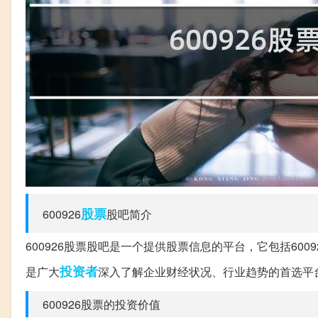
股票
600926
股吧简介
600926股票股吧是一个提供股票信息的平台，它包括600
投资者
是广大
深入了解企业财经状况、行业趋势的首选平
600926股票的投资价值