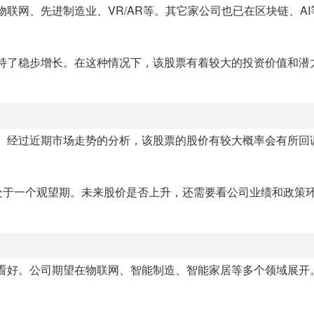
物联网、先进制造业、VR/AR等。其它家公司也已在区块链、A
也保持了稳步增长。在这种情况下，该股票有着较大的投资价值和潜
较大。经过近期市场走势的分析，该股票的股价有较大概率会有所回
处于一个观望期。未来股价是否上升，还需要看公司业绩和政策
值得看好。公司期望在物联网、智能制造、智能家居等多个领域展开