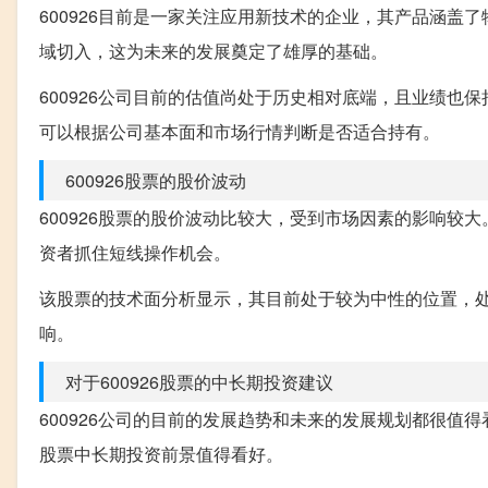
600926目前是一家关注应用新技术的企业，其产品涵盖了
域切入，这为未来的发展奠定了雄厚的基础。
600926公司目前的估值尚处于历史相对底端，且业绩
可以根据公司基本面和市场行情判断是否适合持有。
600926股票的股价波动
600926股票的股价波动比较大，受到市场因素的影响
资者抓住短线操作机会。
该股票的技术面分析显示，其目前处于较为中性的位置，
响。
对于600926股票的中长期投资建议
600926公司的目前的发展趋势和未来的发展规划都很
股票中长期投资前景值得看好。