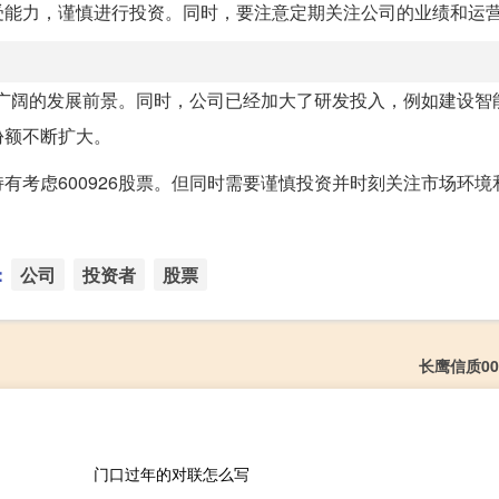
受能力，谨慎进行投资。同时，要注意定期关注公司的业绩和运
有着广阔的发展前景。同时，公司已经加大了研发投入，例如建设智
份额不断扩大。
有考虑600926股票。但同时需要谨慎投资并时刻关注市场环境
：
公司
投资者
股票
长鹰信质00
门口过年的对联怎么写