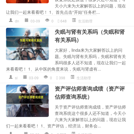
天小六来为大家解答以上的问题，现在
让我们一起来看看吧！ 1、首先点击“开始”任务栏...
dn
03-09
0
648
生活助理
失眠与肾有关系吗（失眠和肾
有关系吗）
大家好，linda来为大家解答以上的问
题。失眠与肾有关系吗，失眠和肾有关
系吗很多人还不知道，现在让我们一起
来看看吧！ 1、从中医的角度来说，失眠与肾虚有...
sl
03-09
0
398
生活助理
资产评估师查询成绩（资产评
估师查询系统）
关于资产评估师查询成绩，资产评估师
查询系统这个很多人还不知道，今天小
六来为大家解答以上的问题，现在让我
们一起来看看吧！ 1、资产评估，经济法，财务会...