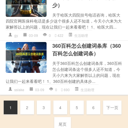
少）
关于哈医大四院挂号电话咨询，哈医大
四院官网医保科电话是多少这个很多人还不知道，今天小六来为大
家解答以上的问题，现在让我们一起来看看吧！ 1、哈医大四...
gy
03-09
0
422
生活助理
360百科怎么创建词条库（360
百科怎么创建词条）
关于360百科怎么创建词条库，360百科
怎么创建词条这个很多人还不知道，今
天小六来为大家解答以上的问题，现在
让我们一起来看看吧！ 1、360百科创建的具体步...
sslake
03-09
0
690
生活助理
1
2
3
4
5
6
下一页
尾页