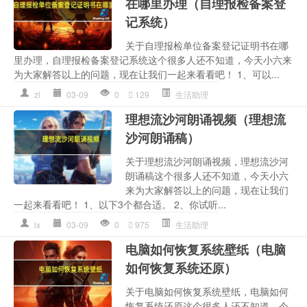
在哪里办理（自理报检备案登
记系统）
关于自理报检单位备案登记证明书在哪
里办理，自理报检备案登记系统这个很多人还不知道，今天小六来
为大家解答以上的问题，现在让我们一起来看看吧！ 1、可以...
zl
03-09
0
129
生活助理
理想流沙河朗诵视频（理想流
沙河朗诵稿）
关于理想流沙河朗诵视频，理想流沙河
朗诵稿这个很多人还不知道，今天小六
来为大家解答以上的问题，现在让我们
一起来看看吧！ 1、以下3个都合适。 2、你试听...
lx
03-09
0
975
生活助理
电脑如何恢复系统壁纸（电脑
如何恢复系统还原）
关于电脑如何恢复系统壁纸，电脑如何
恢复系统还原这个很多人还不知道，今