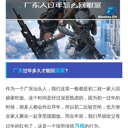
广东
娘家
过年多久才能回
?
作为一个广东汕头人，我们这里一般都是初二就一家人回
娘家吃饭。这个时间是经过深思熟虑的，因为初一过年的
时候，很多人都会外出拜年，所以初二比较空闲，也方便
全家人聚在一起享受团圆饭。而在年前，我们早就给父母
习俗
过年的红包了，这是一个按照传统
的行为。