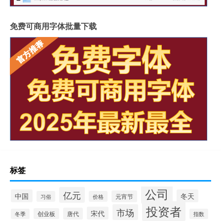
免费可商用字体批量下载
标签
公司
亿元
中国
冬天
元宵节
习俗
价格
投资者
市场
宋代
唐代
创业板
冬季
指数