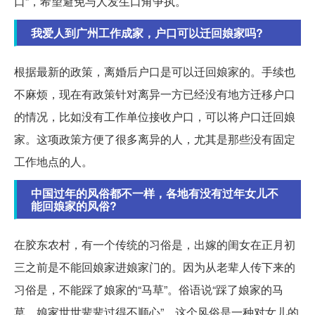
口”，希望避免与人发生口角争执。
我爱人到广州工作成家，户口可以迁回娘家吗?
根据最新的政策，离婚后户口是可以迁回娘家的。手续也
不麻烦，现在有政策针对离异一方已经没有地方迁移户口
的情况，比如没有工作单位接收户口，可以将户口迁回娘
家。这项政策方便了很多离异的人，尤其是那些没有固定
工作地点的人。
中国过年的风俗都不一样，各地有没有过年女儿不
能回娘家的风俗?
在胶东农村，有一个传统的习俗是，出嫁的闺女在正月初
三之前是不能回娘家进娘家门的。因为从老辈人传下来的
习俗是，不能踩了娘家的“马草”。俗语说“踩了娘家的马
草，娘家世世辈辈过得不顺心”。这个风俗是一种对女儿的