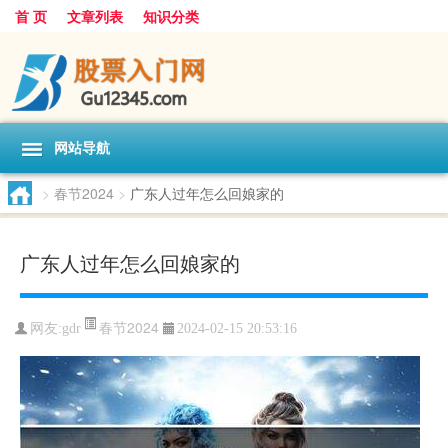
首 页
文章列表
知识分类
网站导航
>
春节2024
>
广东人过年怎么回娘家的
广东人过年怎么回娘家的
春节2024
网友:
gdr
2024-02-15 20:53:16