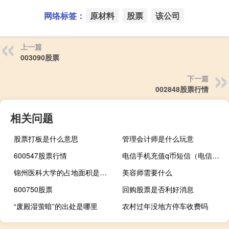
网络标签：
原材料
股票
该公司
上一篇
003090股票
下一篇
002848股票行情
相关问题
股票打板是什么意思
管理会计师是什么玩意
600547股票行情
电信手机充值q币短信（电信手机充值q币）
锦州医科大学的占地面积是多少
美容师需要什么
600750股票
回购股票是否利好消息
“废殿湿萤暗”的出处是哪里
农村过年没地方停车收费吗