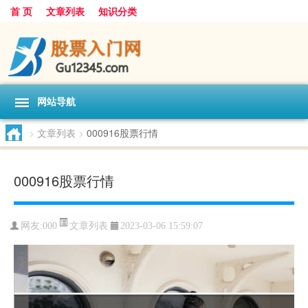
首 页
文章列表
知识分类
网站导航
>
文章列表
>
000916股票行情
000916股票行情
文章列表
网友:
000
2023-03-06 15:59:07