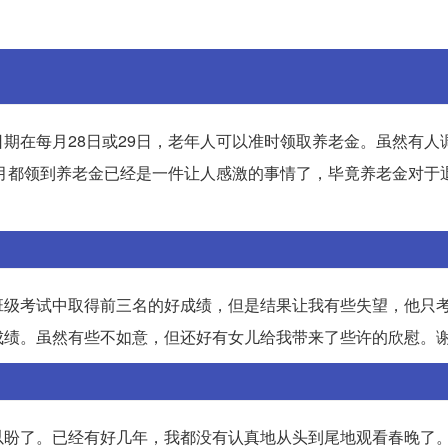
期在每月28日或29日，老年人可以准时领取养老金。虽然有人
个月都领到养老金已经是一件让人感激的事情了，毕竟养老金对于
班级考试中取得前三名的好成绩，但是结果让我有些失望，他只
成绩。虽然有些不如意，但还好有女儿给我带来了些许的欣慰。
以盼了。已经有好几年，我都没有认真地从头到尾地观看春晚了