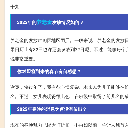
十九。
养老金
2022年的
发放情况如何？
养老金的发放时间因地区而异。一般来说，养老金的发放日
果日历上有32日也许还会发放到32日呢。不过，能够每
说非常重要。
你对即将到来的春节有何感想？
谢邀，快过年了，我有些心情复杂。本来以为儿子能够在
名。不过，女儿表现得很出色，在班级中取得了前几名的
2022年春晚的消息为何没有传出？
现在的春晚魅力已经大打折扣，不再如以前一样让人翘首