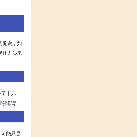
调侃说，如
退休人员来
考了十几
谢谢邀请。
。可能只是