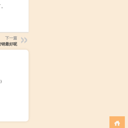
了。
下一篇
营销最好呢
）