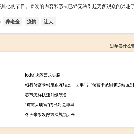
些其他的节目。春晚的内容和形式已经无法引起更多观众的兴趣
：
养老金
疫情
让人
过年卖什么
led板块股票龙头股
银行储蓄卡锁定跟冻结是一回事吗（储蓄卡被锁和冻结区别
春节怎样快速升级装备
“讲道大明宫”的出处是哪里
冬天米浆发酵方法视频大全