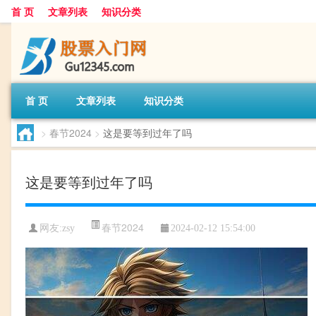
首 页
文章列表
知识分类
首 页
文章列表
知识分类
>
春节2024
>
这是要等到过年了吗
这是要等到过年了吗
春节2024
网友:
zsy
2024-02-12 15:54:00