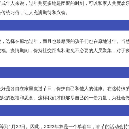
于成年人来说，过年则更多地是团聚的时刻，可以和家人共度欢
验传统习俗，让人充满期待和兴奋。
爱，选择在原地过年，而且也鼓励我的孩子们也在原地过年。当
祝福。疫情期间，保持社交距离和避免不必要的人员聚集，对于
最好是各自在家里度过节日，保护自己和他人的健康。在这特殊
彼此的祝福和思念。这样我们才能够尽自己的一份力量，为社会
要等到1月22日。因此，2022年算是一个单春年，春节的活动会