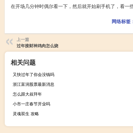
在开场几分钟时偶尔看一下，然后就开始刷手机了，看一
网络标签
上一篇
过年接财神鸡肉怎么烧
相关问题
又快过年了你会没钱吗
浙江富润股票最新消息
怎么跟大叔拜年
小市一庄春节开业吗
灵魂双生 攻略