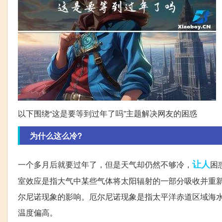
以下围绕“这是要等到过年了吗”主题解决网友的困惑
为什么这么冷?
让人
一个多月后就要过年了，但是天气却仍然不够冷，
困
室效应是指大气中某些气体将太阳辐射的一部分吸收并重
尔尼诺现象的影响。厄尔尼诺现象是指太平洋赤道区域海
温度偏高。