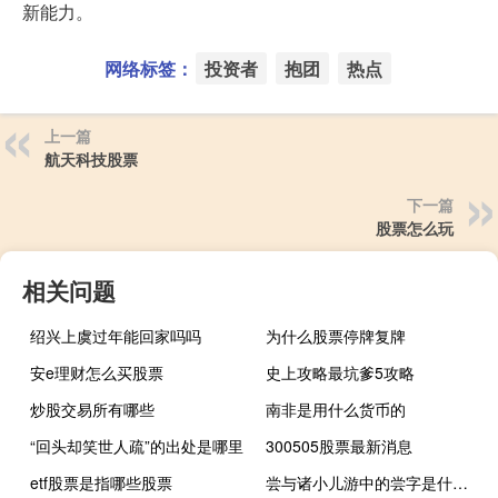
新能力。
网络标签：
投资者
抱团
热点
上一篇
航天科技股票
下一篇
股票怎么玩
相关问题
绍兴上虞过年能回家吗吗
为什么股票停牌复牌
安e理财怎么买股票
史上攻略最坑爹5攻略
炒股交易所有哪些
南非是用什么货币的
“回头却笑世人疏”的出处是哪里
300505股票最新消息
etf股票是指哪些股票
尝与诸小儿游中的尝字是什么意思