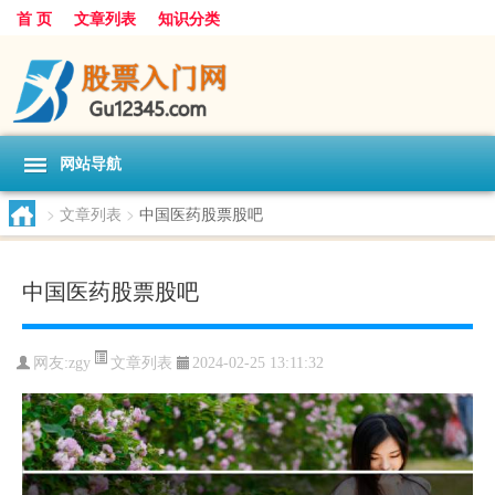
首 页
文章列表
知识分类
网站导航
>
文章列表
>
中国医药股票股吧
中国医药股票股吧
文章列表
网友:
zgy
2024-02-25 13:11:32