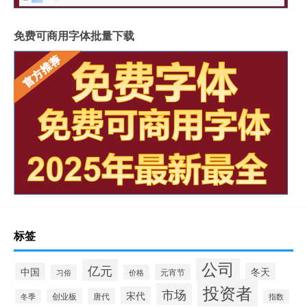
免费可商用字体批量下载
标签
公司
亿元
中国
冬天
元宵节
习俗
价格
投资者
市场
宋代
唐代
创业板
冬季
指数