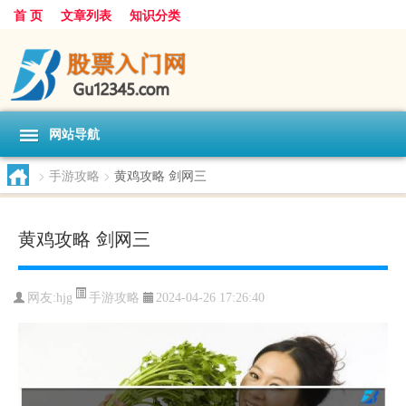
首 页
文章列表
知识分类
网站导航
>
手游攻略
>
黄鸡攻略 剑网三
黄鸡攻略 剑网三
手游攻略
网友:
hjg
2024-04-26 17:26:40