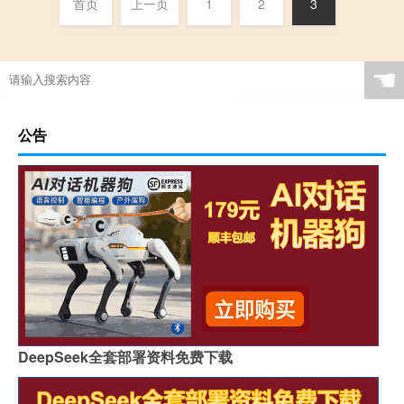
首页
上一页
1
2
3
☚
公告
DeepSeek全套部署资料免费下载