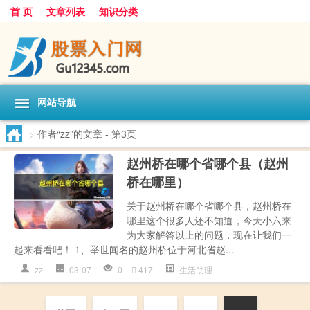
首 页
文章列表
知识分类
网站导航
>
作者“zz”的文章
- 第3页
赵州桥在哪个省哪个县（赵州
桥在哪里）
关于赵州桥在哪个省哪个县，赵州桥在
哪里这个很多人还不知道，今天小六来
为大家解答以上的问题，现在让我们一
起来看看吧！ 1、举世闻名的赵州桥位于河北省赵...
zz
03-07
0
417
生活助理