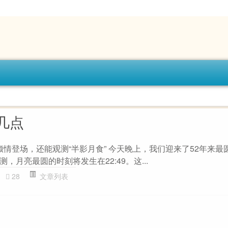
几点
亮倾情登场，还能观测“半影月食” 今天晚上，我们迎来了52年来最
，月亮最圆的时刻将发生在22:49。这...
28
文章列表