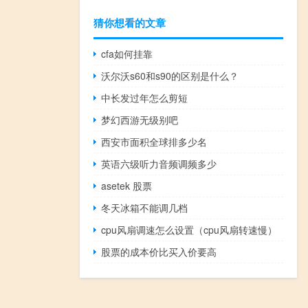
猜你想看的文章
cfa如何挂靠
沃尔沃s60和s90的区别是什么？
中长发过年怎么剪短
梦幻西游无级别吧
西安市面积全球排多少名
英语六级听力音频调频多少
asetek 股票
冬天冰箱不能调几档
cpu风扇调速怎么设置（cpu风扇转速慢）
股票的成本价比买入价要高