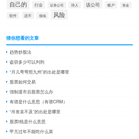
自己的
该公司
行业
账户
证券公司
诗人
资金
风险
还不
软件
领域
猜你想看的文章
趋势炒股法
盗窃多少可以判刑
“月儿弯弯照九州”的出处是哪里
股票如何交易
强制退市后股票怎么办
有谱是什么意思（有谱CRM）
“吊丧哀不及”的出处是哪里
股票t线是什么意思
甲亢过年不能吃什么菜