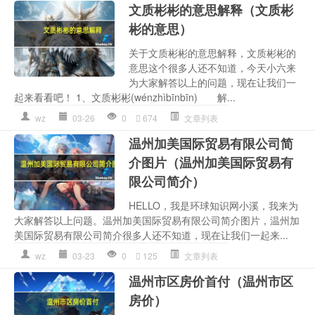
文质彬彬的意思解释（文质彬
彬的意思）
关于文质彬彬的意思解释，文质彬彬的
意思这个很多人还不知道，今天小六来
为大家解答以上的问题，现在让我们一
起来看看吧！ 1、文质彬彬(wénzhìbīnbīn) 解...
wz
03-26
0
674
文章列表
温州加美国际贸易有限公司简
介图片（温州加美国际贸易有
限公司简介）
HELLO，我是环球知识网小溪，我来为
大家解答以上问题。温州加美国际贸易有限公司简介图片，温州加
美国际贸易有限公司简介很多人还不知道，现在让我们一起来...
wz
03-23
0
125
文章列表
温州市区房价首付（温州市区
房价）