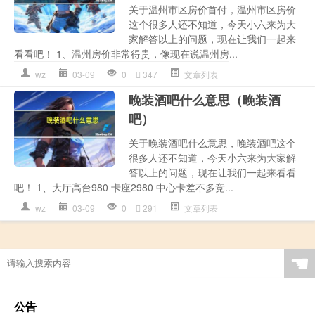
关于温州市区房价首付，温州市区房价
这个很多人还不知道，今天小六来为大
家解答以上的问题，现在让我们一起来
看看吧！ 1、温州房价非常得贵，像现在说温州房...
wz
03-09
0
347
文章列表
晚装酒吧什么意思（晚装酒
吧）
关于晚装酒吧什么意思，晚装酒吧这个
很多人还不知道，今天小六来为大家解
答以上的问题，现在让我们一起来看看
吧！ 1、大厅高台980 卡座2980 中心卡差不多竞...
wz
03-09
0
291
文章列表
☚
公告