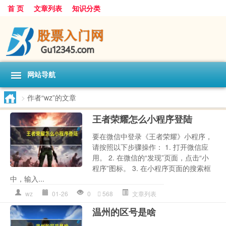
首 页
文章列表
知识分类
网站导航
>
作者“wz”的文章
王者荣耀怎么小程序登陆
要在微信中登录《王者荣耀》小程序，
请按照以下步骤操作： 1. 打开微信应
用。 2. 在微信的“发现”页面，点击“小
程序”图标。 3. 在小程序页面的搜索框
中，输入...
wz
01-26
0
568
文章列表
温州的区号是啥