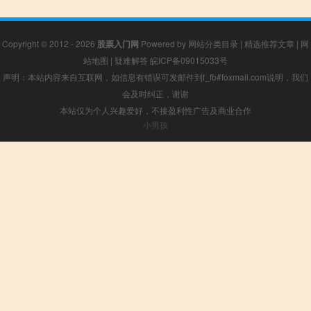
Copyright © 2012 - 2026
股票入门网
Powered by
网站分类目录
|
精选推荐文章
|
网
站地图
|
疑难解答
皖ICP备09015033号
声明：本站内容来自互联网，如信息有错误可发邮件到f_fb#foxmail.com说明，我们
会及时纠正，谢谢
本站仅为个人兴趣爱好，不接盈利性广告及商业合作
小男孩