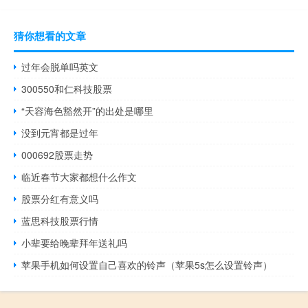
猜你想看的文章
过年会脱单吗英文
300550和仁科技股票
“天容海色豁然开”的出处是哪里
没到元宵都是过年
000692股票走势
临近春节大家都想什么作文
股票分红有意义吗
蓝思科技股票行情
小辈要给晚辈拜年送礼吗
苹果手机如何设置自己喜欢的铃声（苹果5s怎么设置铃声）