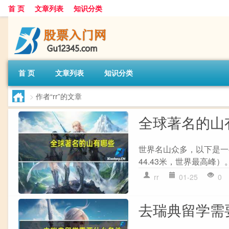
首 页
文章列表
知识分类
首 页
文章列表
知识分类
>
作者“rr”的文章
全球著名的山
世界名山众多，以下是一些
44.43米，世界最高峰）
rr
01-25
0
去瑞典留学需