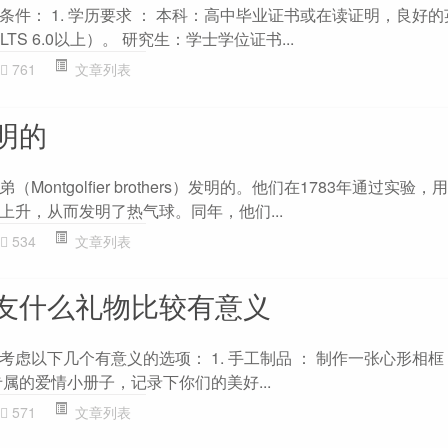
件： 1. 学历要求 ： 本科：高中毕业证书或在读证明，良好
IELTS 6.0以上）。 研究生：学士学位证书...
761
文章列表
明的
ontgolfier brothers）发明的。他们在1783年通过实验
上升，从而发明了热气球。同年，他们...
534
文章列表
友什么礼物比较有意义
虑以下几个有意义的选项： 1. 手工制品 ： 制作一张心形相
属的爱情小册子，记录下你们的美好...
571
文章列表