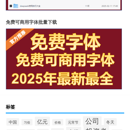
免费可商用字体批量下载
标签
公司
亿元
中国
冬天
元宵节
习俗
价格