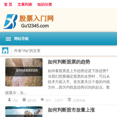
首 页
文章列表
知识分类
网站导航
>
作者“rhp”的文章
如何判断股票的趋势
如何看股票是上升趋势还是下跌趋势?
当我们想要确定股票的走势时，可以从
技术方面入手。首先要关注个股的均线
方向，因为均线是趋势识别的起点。数
据显示，当...
rhp
02-25
811
277
文章列表
如何判断股市放量上涨