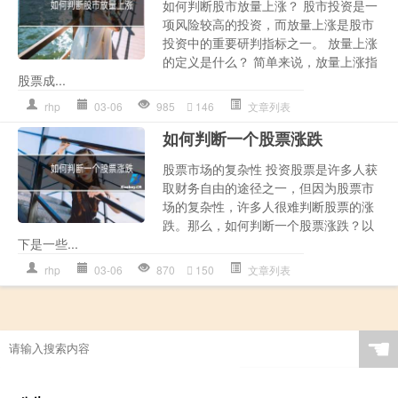
如何判断股市放量上涨？ 股市投资是一
项风险较高的投资，而放量上涨是股市
投资中的重要研判指标之一。 放量上涨
的定义是什么？ 简单来说，放量上涨指
股票成...
rhp
03-06
985
146
文章列表
如何判断一个股票涨跌
股票市场的复杂性 投资股票是许多人获
取财务自由的途径之一，但因为股票市
场的复杂性，许多人很难判断股票的涨
跌。那么，如何判断一个股票涨跌？以
下是一些...
rhp
03-06
870
150
文章列表
☚