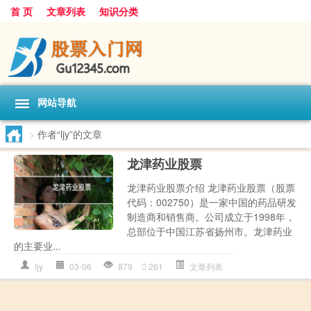
首 页
文章列表
知识分类
网站导航
>
作者“ljy”的文章
龙津药业股票
龙津药业股票介绍 龙津药业股票（股票
代码：002750）是一家中国的药品研发
制造商和销售商。公司成立于1998年，
总部位于中国江苏省扬州市。龙津药业
的主要业...
ljy
03-06
879
261
文章列表