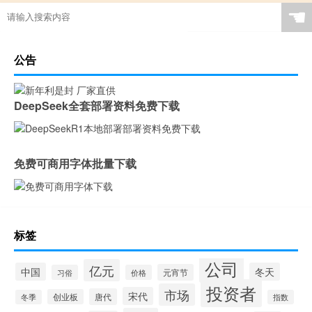
☚
公告
DeepSeek全套部署资料免费下载
免费可商用字体批量下载
标签
公司
亿元
中国
冬天
元宵节
习俗
价格
投资者
市场
宋代
唐代
创业板
冬季
指数