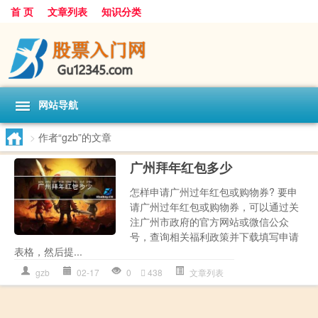
首 页
文章列表
知识分类
网站导航
>
作者“gzb”的文章
广州拜年红包多少
怎样申请广州过年红包或购物券? 要申
请广州过年红包或购物券，可以通过关
注广州市政府的官方网站或微信公众
号，查询相关福利政策并下载填写申请
表格，然后提...
gzb
02-17
0
438
文章列表