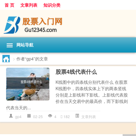
首 页
文章列表
知识分类
网站导航
>
作者“gp4”的文章
股票4线代表什么
K线图中的四条线分别代表什么 在股票
K线图中，四条线实体上下的两条竖线
分别是上影线和下影线。上影线代表股
价在当天交易中的最高价，而下影线则
代表当天的...
gp4
02-25
4
182
文章列表