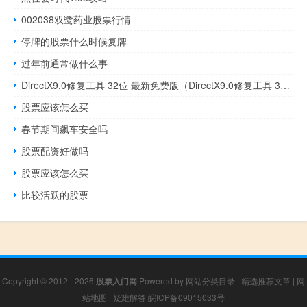
002038双鹭药业股票行情
停牌的股票什么时候复牌
过年前通常做什么事
DirectX9.0修复工具 32位 最新免费版（DirectX9.0修复工具 32位 最新免费版功能简介）
股票应该怎么买
春节期间飙车安全吗
股票配资好做吗
股票应该怎么买
比较活跃的股票
Copyright © 2012 - 2026
股票入门网
Powered by
网站分类目录
|
精选推荐文章
|
网
站地图
|
疑难解答
皖ICP备09015033号