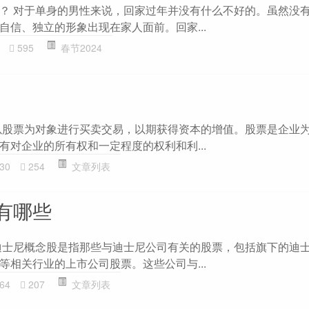
？ 对于单身的男性来说，回家过年并没有什么不好的。虽然没
自信、独立的形象出现在家人面前。回家...
595
春节2024
以股票为对象进行买卖交易，以期获得资本的增值。股票是企业
有对企业的所有权和一定程度的权利和利...
30
254
文章列表
有哪些
迪士尼概念股是指那些与迪士尼公司有关的股票，包括旗下的迪
等相关行业的上市公司股票。这些公司与...
64
207
文章列表