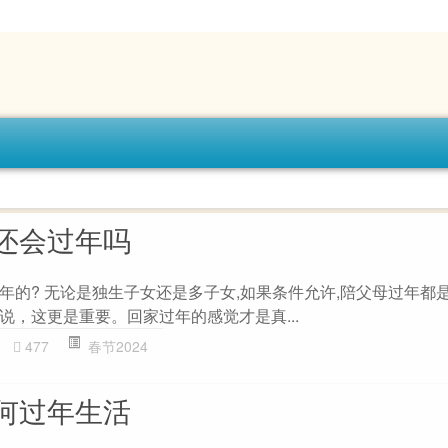
还会过年吗
年的? 无论是独生子女还是多子女,如果条件允许,陪父母过年都
说，这更是重要。回家过年的感觉才是真...
477
春节2024
何过年生活