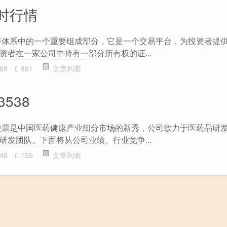
时行情
济体系中的一个重要组成部分，它是一个交易平台，为投资者提
资者在一家公司中持有一部分所有权的证...
60
861
文章列表
538
股票是中国医药健康产业细分市场的新秀，公司致力于医药品研
研发团队。下面将从公司业绩、行业竞争...
45
159
文章列表