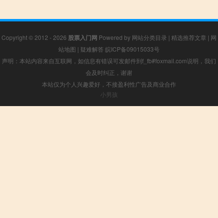
Copyright © 2012 - 2026
股票入门网
Powered by
网站分类目录
|
精选推荐文章
|
网
站地图
|
疑难解答
皖ICP备09015033号
声明：本站内容来自互联网，如信息有错误可发邮件到f_fb#foxmail.com说明，我们
会及时纠正，谢谢
本站仅为个人兴趣爱好，不接盈利性广告及商业合作
小男孩