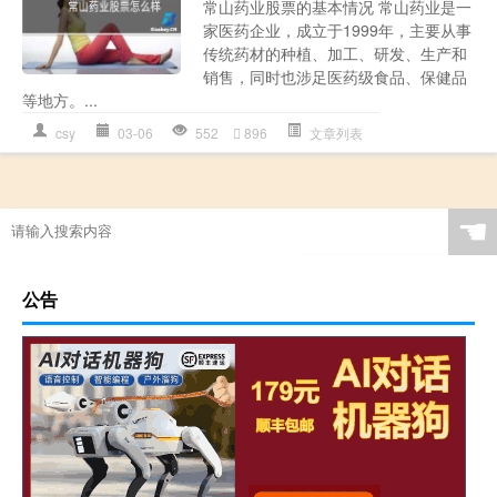
常山药业股票的基本情况 常山药业是一
家医药企业，成立于1999年，主要从事
传统药材的种植、加工、研发、生产和
销售，同时也涉足医药级食品、保健品
等地方。...
csy
03-06
552
896
文章列表
☚
公告