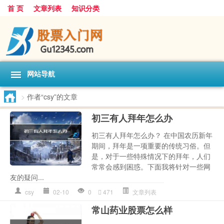
首 页
文章列表
知识分类
网站导航
>
作者“csy”的文章
初三有人拜年怎么办
初三有人拜年怎么办？ 在中国农历新年
期间，拜年是一项重要的传统习俗。但
是，对于一些特殊情况下的拜年，人们
常常会感到困惑。下面我将针对一些网
友的疑问...
csy
02-10
0
471
文章列表
常山药业股票怎么样