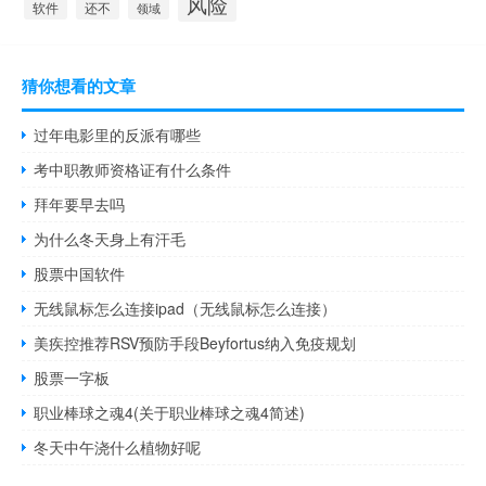
风险
还不
软件
领域
猜你想看的文章
过年电影里的反派有哪些
考中职教师资格证有什么条件
拜年要早去吗
为什么冬天身上有汗毛
股票中国软件
无线鼠标怎么连接ipad（无线鼠标怎么连接）
美疾控推荐RSV预防手段Beyfortus纳入免疫规划
股票一字板
职业棒球之魂4(关于职业棒球之魂4简述)
冬天中午浇什么植物好呢