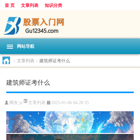
首 页
文章列表
知识分类
网站导航
>
文章列表
>
建筑师证考什么
建筑师证考什么
文章列表
网友:
jz
2025-01-06 04:28:35