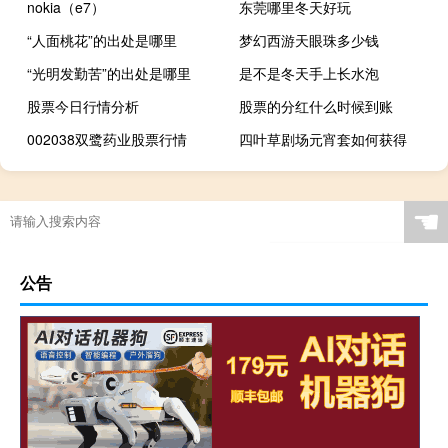
nokia（e7）
东莞哪里冬天好玩
“人面桃花”的出处是哪里
梦幻西游天眼珠多少钱
“光明发勤苦”的出处是哪里
是不是冬天手上长水泡
股票今日行情分析
股票的分红什么时候到账
002038双鹭药业股票行情
四叶草剧场元宵套如何获得
☚
公告