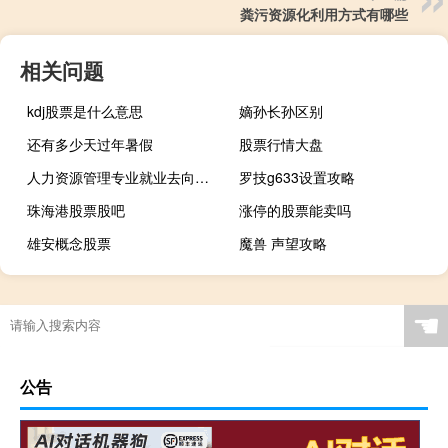
粪污资源化利用方式有哪些
相关问题
kdj股票是什么意思
嫡孙长孙区别
还有多少天过年暑假
股票行情大盘
人力资源管理专业就业去向（人力资源管理专业就业前景及方向如何）
罗技g633设置攻略
珠海港股票股吧
涨停的股票能卖吗
雄安概念股票
魔兽 声望攻略
☚
公告