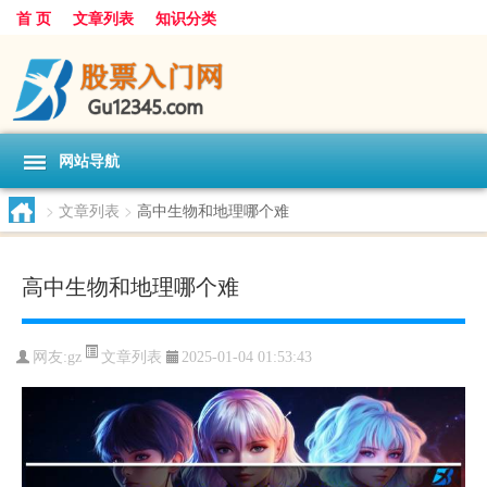
首 页
文章列表
知识分类
网站导航
>
文章列表
>
高中生物和地理哪个难
高中生物和地理哪个难
文章列表
网友:
gz
2025-01-04 01:53:43