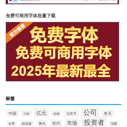
免费可商用字体批量下载
标签
公司
亿元
中国
冬天
元宵节
习俗
价格
投资者
市场
宋代
唐代
创业板
冬季
指数