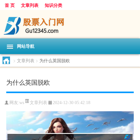
首 页
文章列表
知识分类
网站导航
>
文章列表
>
为什么英国脱欧
为什么英国脱欧
文章列表
网友:
ws
2024-12-30 05:42:18