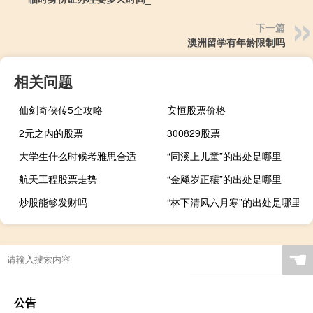
下一篇
澳洲留学有年龄限制吗
相关问题
仙剑奇侠传5全攻略
安恒股票价格
2元之内的股票
300829股票
大学生什么时候考雅思合适
“同溪上儿童”的出处是哪里
航天工程股票走势
“金飚岁正穰”的出处是哪里
炒股能够发财吗
“林下清风六月寒”的出处是哪里
☚
公告