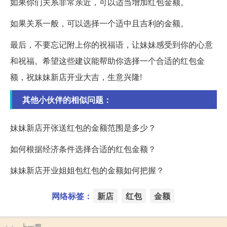
如果你们关系非常亲近，可以适当增加红包金额。
如果关系一般，可以选择一个适中且吉利的金额。
最后，不要忘记附上你的祝福语，让妹妹感受到你的心意
和祝福。希望这些建议能帮助你选择一个合适的红包金
额，祝妹妹新店开业大吉，生意兴隆!
其他小伙伴的相似问题：
妹妹新店开张送红包的金额范围是多少？
如何根据经济条件选择合适的红包金额？
妹妹新店开业姐姐包红包的金额如何把握？
网络标签：
新店
红包
金额
上一篇