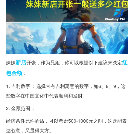
新店
红
妹妹
开张，作为兄姐，你可以根据以下建议来决定
包
金额
：
1. 吉利数字 ：选择带有吉利寓意的数字，如6、8、9，这
些数字在中国文化中代表顺利和发财。
2. 金额范围 ：
经济条件允许的话，可以考虑500-1000元之间，这既能表
达心意，又显得大方。