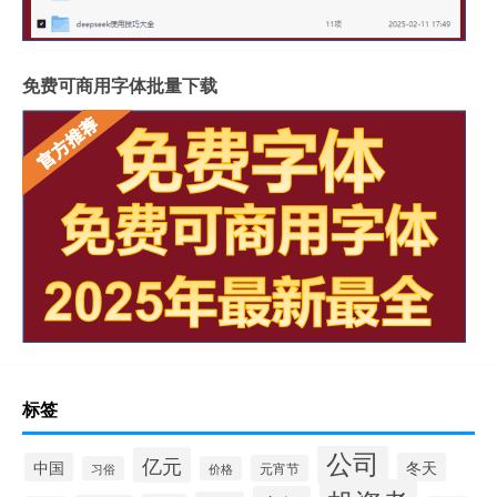
免费可商用字体批量下载
标签
公司
亿元
中国
冬天
元宵节
习俗
价格