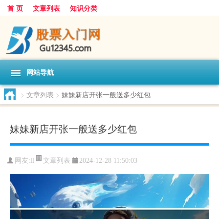
首 页
文章列表
知识分类
网站导航
>
文章列表
>
妹妹新店开张一般送多少红包
妹妹新店开张一般送多少红包
文章列表
网友:
ll
2024-12-28 11:50:03