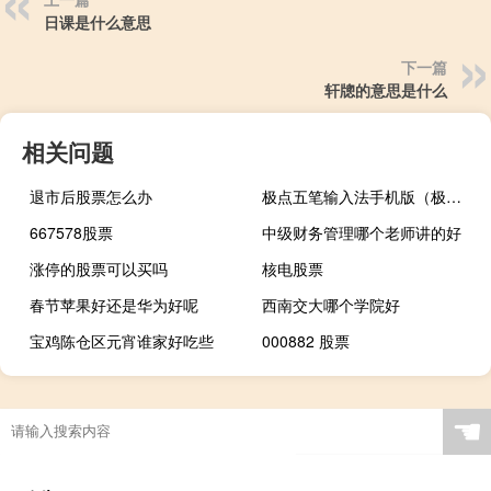
日课是什么意思
下一篇
轩牕的意思是什么
相关问题
退市后股票怎么办
极点五笔输入法手机版（极点五笔输入法）
667578股票
中级财务管理哪个老师讲的好
涨停的股票可以买吗
核电股票
春节苹果好还是华为好呢
西南交大哪个学院好
宝鸡陈仓区元宵谁家好吃些
000882 股票
☚