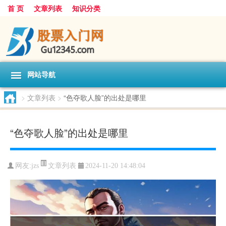
首 页
文章列表
知识分类
网站导航
>
文章列表
>
“色夺歌人脸”的出处是哪里
“色夺歌人脸”的出处是哪里
文章列表
网友:
jzs
2024-11-20 14:48:04