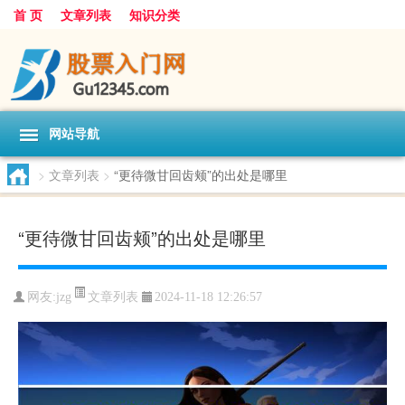
首 页
文章列表
知识分类
网站导航
>
文章列表
>
“更待微甘回齿颊”的出处是哪里
“更待微甘回齿颊”的出处是哪里
文章列表
网友:
jzg
2024-11-18 12:26:57