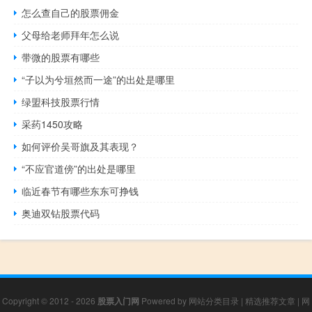
怎么查自己的股票佣金
父母给老师拜年怎么说
带微的股票有哪些
“子以为兮垣然而一途”的出处是哪里
绿盟科技股票行情
采药1450攻略
如何评价吴哥旗及其表现？
“不应官道傍”的出处是哪里
临近春节有哪些东东可挣钱
奥迪双钻股票代码
Copyright © 2012 - 2026
股票入门网
Powered by
网站分类目录
|
精选推荐文章
|
网