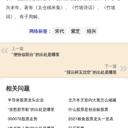
兴末年。著有《太仓稊米集》、《竹坡诗话》、《竹坡
词》。有子周畴。
网络标签：
宋代
紫芝
绍兴
上一篇
“便恰似阳台”的出处是哪里
下一篇
“挼云碎玉沈空”的出处是哪里
相关问题
半导体股票龙头企业
北方冬天室内大葱怎么储藏
“坐愁群芳歇”的出处是哪里
什么股票是创业板股票
300076股票走势
2021粮食股票龙头一览表