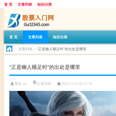
首 页
文章列表
知识分类
首 页
文章列表
知识分类
>
文章列表
>
“正是幽人睡足时”的出处是哪里
“正是幽人睡足时”的出处是哪里
文章列表
网友:
jzz
2024-11-14 04:12:59