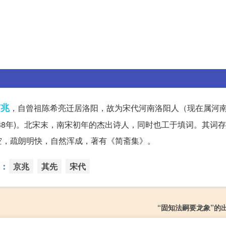
京兆
，自曾祖陈希亮迁居洛阳，故为宋代河南洛阳人（现在属河
1138年)。北宋末，南宋初年的杰出诗人，同时也工于填词。其词
空，疏朗明快，自然浑成，著有《简斋集》。
：
京兆
其先
宋代
“固知法嗣要龙象”的