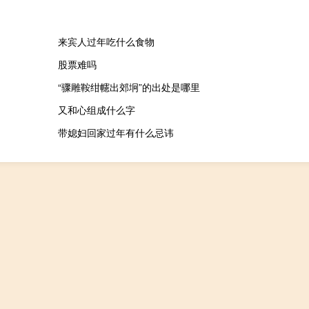
来宾人过年吃什么食物
股票难吗
“骤雕鞍绀幰出郊坰”的出处是哪里
又和心组成什么字
带媳妇回家过年有什么忌讳