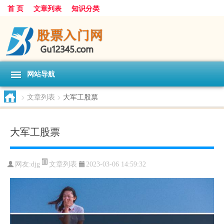
首 页
文章列表
知识分类
网站导航
>
文章列表
>
大军工股票
大军工股票
文章列表
网友:
djg
2023-03-06 14:59:32