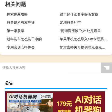
相关问题
探索剑冢攻略
过年起什么名字好听女孩
股票是所有权凭证
定增股票利空
第一家股票
“河倾泻涨波”的出处是哪里
过年洗车怎么洗干净的
苹果手机怎么导入sim卡联系人电话（苹果手机怎么导入sim卡联系人）
专周实训心得体会
甘肃嘉峪关可提供理光激光打印机维修服务地址在哪
☚
公告