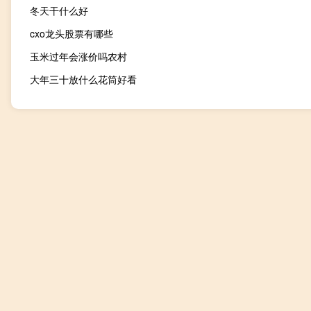
冬天干什么好
cxo龙头股票有哪些
玉米过年会涨价吗农村
大年三十放什么花筒好看