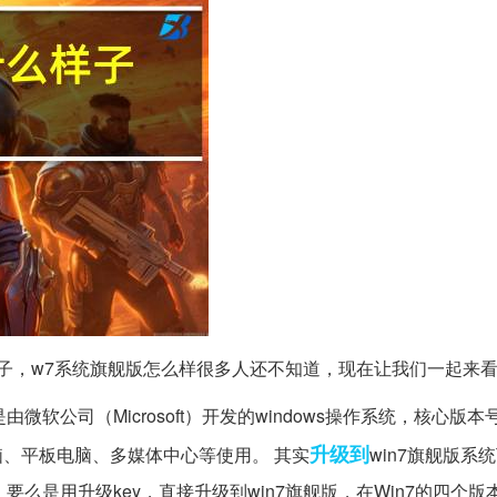
子，w7系统旗舰版怎么样很多人还不知道，现在让我们一起来
是由微软公司（Microsoft）开发的windows操作系统，核心版本号
升级到
本电脑、平板电脑、多媒体中心等使用。 其实
win7旗舰版系
要么是用升级key，直接升级到win7旗舰版，在Win7的四个版