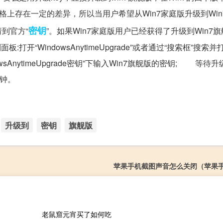
价格上存在一定的差异，所以当用户希望从Win7家庭版升级到Win
密钥
到官方“
”。如果Win7家庭版用户已经获得了升级到Win7
“WindowsAnytimeUpgrade”或者通过“搜索框”搜索并打开
dowsAnytimeUpgrade密钥”下输入Win7旗舰版的密钥; 等待
分钟。
升级到
密钥
旗舰版
苹果手机截图声音怎么关闭（苹果
老鼠窟元宵买了如何吃