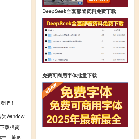
DeepSeek全套部署资料免费下载
免费可商用字体批量下载
看看吧！
为Window
统下载很简
本中，旗舰