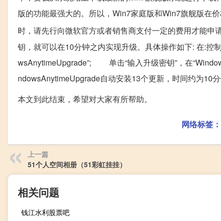
版的功能最强大的。所以，Win7家庭版和Win7旗舰版在
时，请先行向微软官方或者销售商支付一定的费用才能申请
钥，就可以在10分钟之内实现升级。具体操作如下: 在:控制面板:打开
wsAnytimeUpgrade”; 单击“输入升级密钥”，在“Win
ndowsAnytimeUpgrade自动安装13个更新，时间约为10
本文到此结束，希望对大家有所帮助。
网络标签：
上一篇
51个人空间相册（51彩虹挂挂）
相关问题
钱江水利股票吧