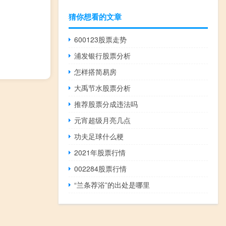
猜你想看的文章
600123股票走势
浦发银行股票分析
怎样搭简易房
大禹节水股票分析
推荐股票分成违法吗
元宵超级月亮几点
功夫足球什么梗
2021年股票行情
002284股票行情
“兰条荐浴”的出处是哪里