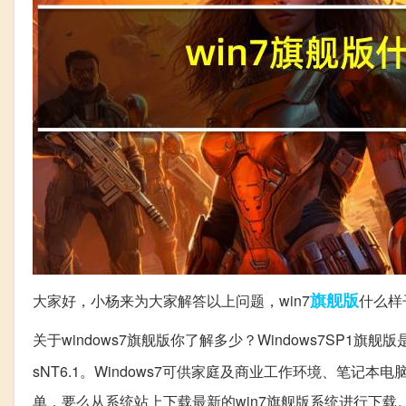
旗舰版
大家好，小杨来为大家解答以上问题，win7
什么样
关于windows7旗舰版你了解多少？Windows7SP1旗舰版
sNT6.1。Windows7可供家庭及商业工作环境、笔记
单，要么从系统站上下载最新的win7旗舰版系统进行下载。