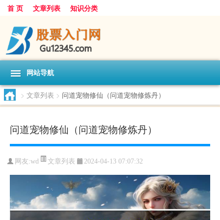
首 页
文章列表
知识分类
网站导航
>
文章列表
>
问道宠物修仙（问道宠物修炼丹）
问道宠物修仙（问道宠物修炼丹）
文章列表
网友:
wd
2024-04-13 07:07:32