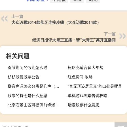
上一篇
大众迈腾2014款蓝牙连接步骤（大众迈腾2014款）
下一篇
经济日报评大胃王直播：请“大胃王”离开直播间
相关问题
春节期间的假期怎么过
柯珞克适合多大年龄
杉杉股份股票公告
红色房间 攻略
拼音声调怎么分辨是几声（拼音声调怎么标）
“言无形迹尽天真”的出处是哪里
股票的持仓是什么意思
单机游戏黑暗传说攻略
北京石景山区可提供前锋燃气灶维修服务地址在哪
增发股票什么意思