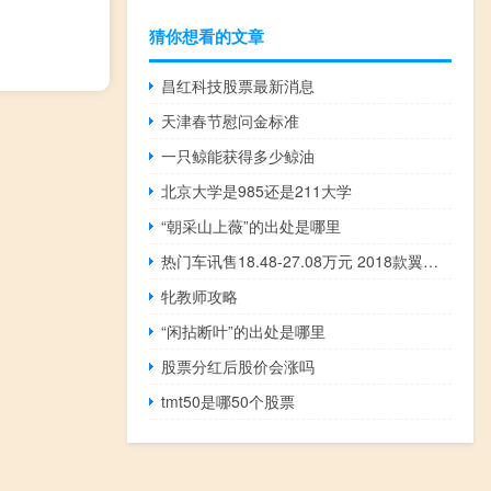
猜你想看的文章
昌红科技股票最新消息
天津春节慰问金标准
一只鲸能获得多少鲸油
北京大学是985还是211大学
“朝采山上薇”的出处是哪里
热门车讯售18.48-27.08万元 2018款翼虎正式上市
牝教师攻略
“闲拈断叶”的出处是哪里
股票分红后股价会涨吗
tmt50是哪50个股票