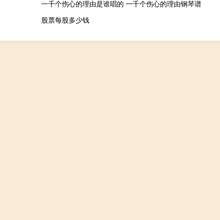
一千个伤心的理由是谁唱的 一千个伤心的理由钢琴谱
股票每股多少钱