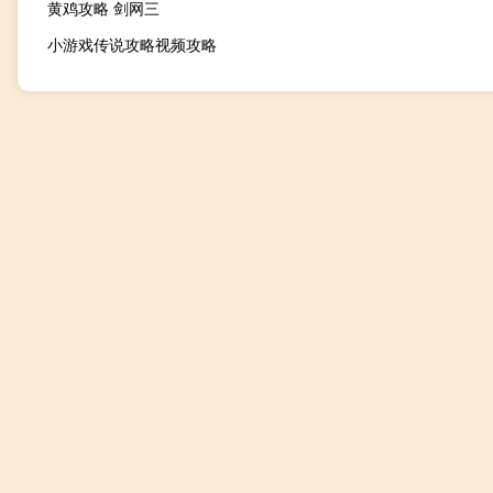
黄鸡攻略 剑网三
小游戏传说攻略视频攻略