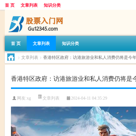
首 页
文章列表
知识分类
首 页
文章列表
知识分类
>
文章列表
>
香港特区政府：访港旅游业和私人消费仍将是今
香港特区政府：访港旅游业和私人消费仍将是
文章列表
网友:
xg
2024-04-11 04:35:29