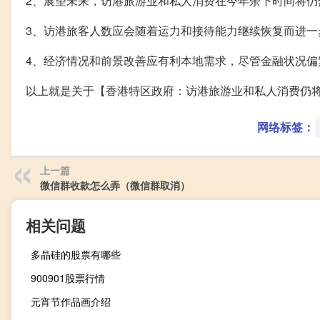
2、展望未来，访港旅游业和私人消费在今年余下时间将仍
3、访港旅客人数应会随着运力和接待能力继续恢复而进一
4、经济情况和前景改善应有利本地需求，尽管金融状况偏
以上就是关于【香港特区政府：访港旅游业和私人消费仍
网络标签：
上一篇
微信群收款怎么弄（微信群取消）
相关问题
多晶硅的股票有哪些
900901股票行情
元宵节作品画介绍