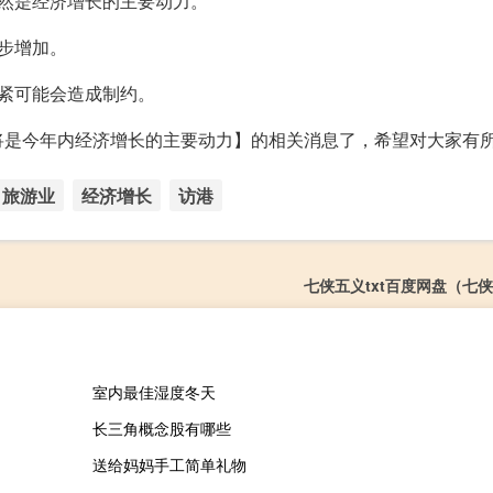
然是经济增长的主要动力。
步增加。
紧可能会造成制约。
将是今年内经济增长的主要动力】的相关消息了，希望对大家有
旅游业
经济增长
访港
七侠五义txt百度网盘（七侠
室内最佳湿度冬天
长三角概念股有哪些
送给妈妈手工简单礼物