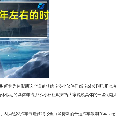
时间称为休假期这个话题相信很多小伙伴们都很感兴趣吧,那么
休假期的具体详情,那么小茹姐就来给大家说说具体的一些问题吧
”，因为这家汽车制造商竭尽全力等待新的合适汽车浪潮在本世纪