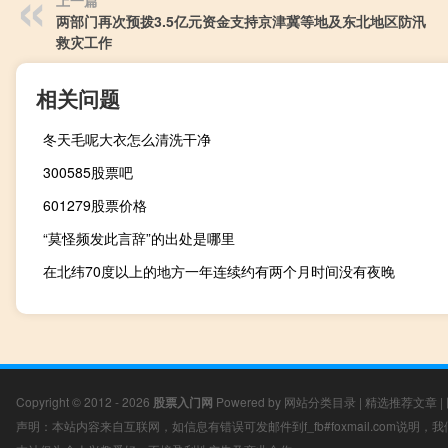
上一篇
两部门再次预拨3.5亿元资金支持京津冀等地及东北地区防汛
救灾工作
相关问题
冬天毛呢大衣怎么清洗干净
300585股票吧
601279股票价格
“莫怪频发此言辞”的出处是哪里
在北纬70度以上的地方一年连续约有两个月时间没有夜晚
Copyright © 2012 - 2026
股票入门网
Powered by
网站分类目录
|
精选推荐文章
|
声明：本站内容来自互联网，如信息有错误可发邮件到f_fb#foxmail.com说明