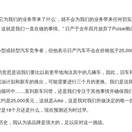
'它为我们的业务带来了什么'，就不会为我们的业务带来任何切
是我们一直在做的事情。” 日产于去年四月放弃了Pulsar舱门和
或轻型汽车竞争者，但他表示日产汽车不会在价格低于25,00
我们的意思是说我们要比以前更早地淘汰其中的几辆车，因此，旧车
燃油计划和新车的推出，可能需要进行三个月的更换。我们是说
的循环中……直到新车问世，还是我们专注于其他事情并确保我
约是25,000美元，这就是Juke，这是我对我们所做决定的唯一
是18个月还是什么，现在预测还为时过早。
的历史，我认为该品牌是强大的，足以应对这一挑战。