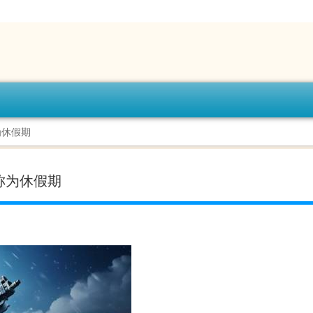
为休假期
称为休假期