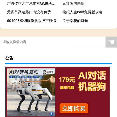
广汽传祺之广汽传祺GM6动力怎么样
元宵怎的来历
元宵节高速路口有没有免费
模拟人生ipad免费版攻略
601003柳钢股份股票股市行情
关于棠花的诗句
☚
公告