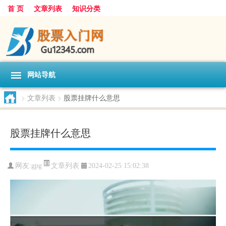
首 页
文章列表
知识分类
网站导航
>
文章列表
>
股票挂牌什么意思
股票挂牌什么意思
文章列表
网友:
gpg
2024-02-25 15:02:38