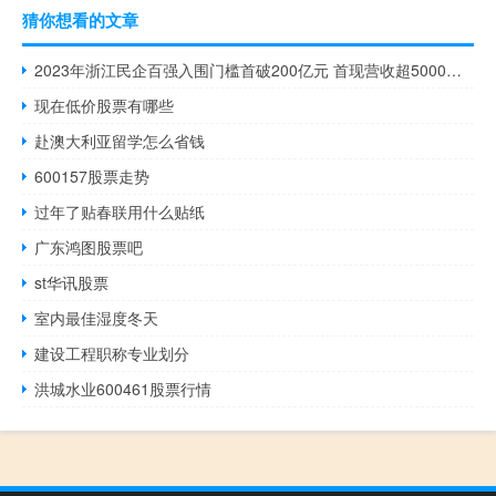
猜你想看的文章
2023年浙江民企百强入围门槛首破200亿元 首现营收超5000亿元企业
现在低价股票有哪些
赴澳大利亚留学怎么省钱
600157股票走势
过年了贴春联用什么贴纸
广东鸿图股票吧
st华讯股票
室内最佳湿度冬天
建设工程职称专业划分
洪城水业600461股票行情