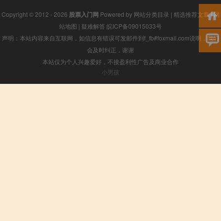
Copyright © 2012 - 2026
股票入门网
Powered by
网站分类目录
|
精选推荐文章
|
网
站地图
|
疑难解答
皖ICP备09015033号
声明：本站内容来自互联网，如信息有错误可发邮件到f_fb#foxmail.com说明，我们
会及时纠正，谢谢
本站仅为个人兴趣爱好，不接盈利性广告及商业合作
小男孩