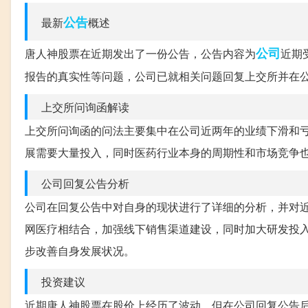
公告
最新
概述
公司
唐人神股票在近期发出了一份公告，公告内容为
近期
报告的真实性等问题，公司已就相关问题回复上交所并在
上交所问询函解读
上交所问询函的问法主要集中在公司近两年的业绩下滑和
展需要大量投入，同时医药行业本身的周期性和市场竞争
公司回复公告分析
公司在回复公告中对自身的现状进行了详细的分析，并对
网医疗相结合，加强线下销售渠道建设，同时加大研发投
步改善自身发展状况。
投资建议
近期唐人神股票在股价上经历了波动，但在公司回复公告