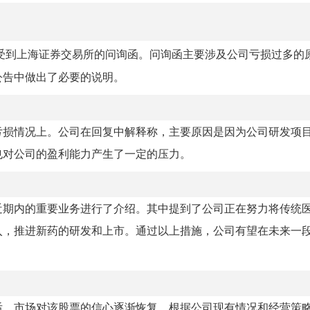
受到上海证券交易所的问询函。问询函主要涉及公司亏损过多的
公告中做出了必要的说明。
亏损情况上。公司在回复中解释称，主要原因是因为公司研发项
也对公司的盈利能力产生了一定的压力。
近期内的重要业务进行了介绍。其中提到了公司正在努力将传统
入，推进新药的研发和上市。通过以上措施，公司有望在未来一
后，市场对该股票的信心逐渐恢复。根据公司现有情况和经营策