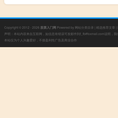
Copyright © 2012 - 2026
股票入门网
Powered by
网站分类目录
|
精选推荐文章
|
声明：本站内容来自互联网，如信息有错误可发邮件到f_fb#foxmail.com说明
本站仅为个人兴趣爱好，不接盈利性广告及商业合作