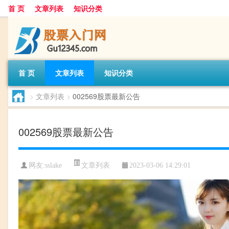
首 页
文章列表
知识分类
首 页
文章列表
知识分类
>
文章列表
>
002569股票最新公告
002569股票最新公告
文章列表
网友:
sslake
2023-03-06 14:29:01