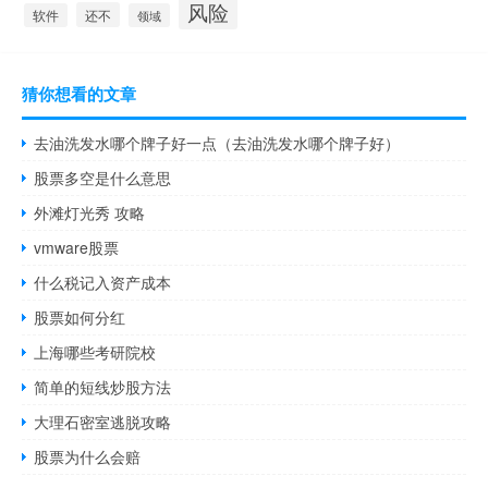
风险
还不
软件
领域
猜你想看的文章
去油洗发水哪个牌子好一点（去油洗发水哪个牌子好）
股票多空是什么意思
外滩灯光秀 攻略
vmware股票
什么税记入资产成本
股票如何分红
上海哪些考研院校
简单的短线炒股方法
大理石密室逃脱攻略
股票为什么会赔