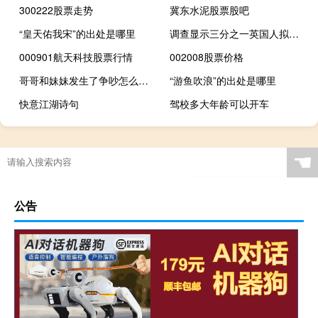
300222股票走势
冀东水泥股票股吧
“皇天佑我宋”的出处是哪里
调查显示三分之一英国人拟削减圣诞节支出
000901航天科技股票行情
002008股票价格
哥哥和妹妹发生了争吵怎么解决
“游鱼吹浪”的出处是哪里
快意江湖诗句
驾校多大年龄可以开车
☚
公告