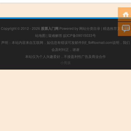
Copyright © 2012 - 2026
股票入门网
Powered by
网站分类目录
|
精选推荐文章
|
网
站地图
|
疑难解答
皖ICP备09015033号
声明：本站内容来自互联网，如信息有错误可发邮件到f_fb#foxmail.com说明，我们
会及时纠正，谢谢
本站仅为个人兴趣爱好，不接盈利性广告及商业合作
小男孩