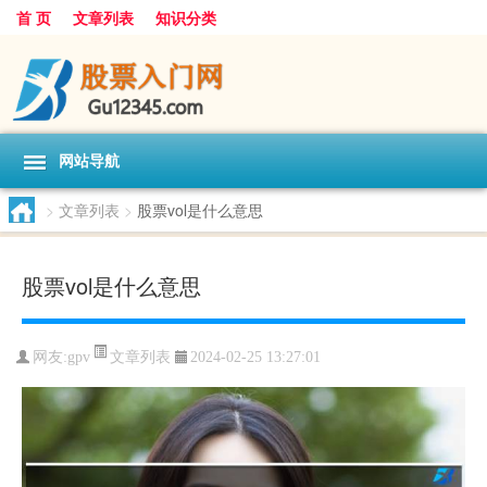
首 页
文章列表
知识分类
网站导航
>
文章列表
>
股票vol是什么意思
股票vol是什么意思
文章列表
网友:
gpv
2024-02-25 13:27:01