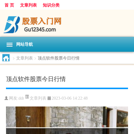
首 页
文章列表
知识分类
网站导航
>
文章列表
>
顶点软件股票今日行情
顶点软件股票今日行情
文章列表
网友:
ddr
2023-03-06 14:22:48