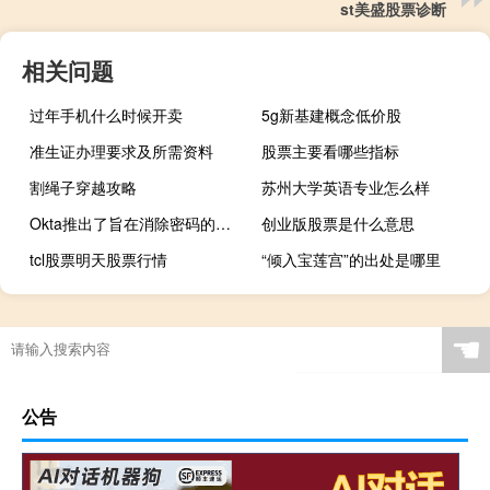
st美盛股票诊断
相关问题
过年手机什么时候开卖
5g新基建概念低价股
准生证办理要求及所需资料
股票主要看哪些指标
割绳子穿越攻略
苏州大学英语专业怎么样
Okta推出了旨在消除密码的新工具
创业版股票是什么意思
tcl股票明天股票行情
“倾入宝莲宫”的出处是哪里
☚
公告