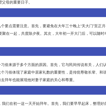
探望父母的重要日子。
个要点需要注意。首先，要避免在大年三十晚上“关大门”至正月
要聚在一起，共度除夕夜。其次，大年初一开大门后，可以随时
个习俗来源于多个方面的原因。首先，它与民间传说有关，人们
这个习俗体现了家庭中居家礼数的重要性，是传统尊敬长辈、和
前去拜年也能展现他对妻子家庭的关心和尊重。
常，我们在初一这一天开始拜年。首先，我们要早早起床，整理好