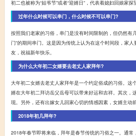
初二也被称为“姑爷节”或者“迎婿日”，代表着媳妇回娘家
过年什么时候可以串门，什么时候不可以串门?
按照我们老家的习俗，串门是没有时间限制的，但仍然有几
门”的期间串门。这是因为传统上认为在这个时间段，家人
友，祝福新年快乐。
为什么大年初二女婿要去老丈人家拜年?
大年初二女婿去老丈人家拜年是一个约定俗成的习俗。这
婿在大年初二拜访岳父岳母可以带来好运和吉祥。其次，
现。另外，还有出嫁女儿回家心切的情感因素，女婿主动
2018年初几拜年?
2018年春节即将来临，拜年是春节传统的习俗之一。通