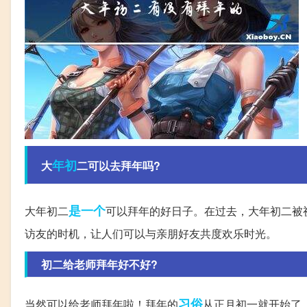
年初
大
二可以去拜年吗?
是一个
大年初二
可以拜年的好日子。在过去，大年初二被
访友的时机，让人们可以与亲朋好友共度欢乐时光。
初二给老师拜年好不好?
习俗
当然可以给老师拜年啦！拜年的
从正月初一就开始了