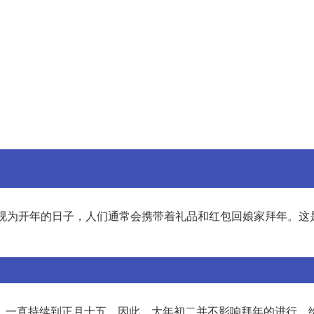
视为开年的日子，人们通常会携带着礼品和红包回娘家拜年。这
，一直持续到正月十五。因此，大年初二并不影响拜年的进行。