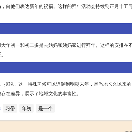
访，向他们表达新年的祝福。这样的拜年活动会持续到正月十五
而大年初一和初二多是去姑妈和姨妈家进行拜年。这样的安排在
系。
”。据说，这一特殊习俗可以追溯到明朝末年，是当地长久以来的
俗存在差异，展示了地域文化的丰富性。
：
习俗
年初
是一个