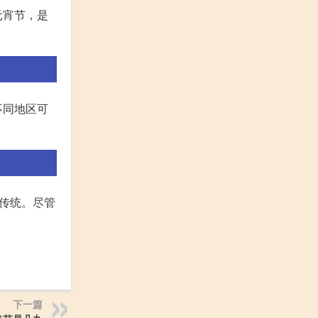
元宵节，是
不同地区可
传统。尽管
下一篇