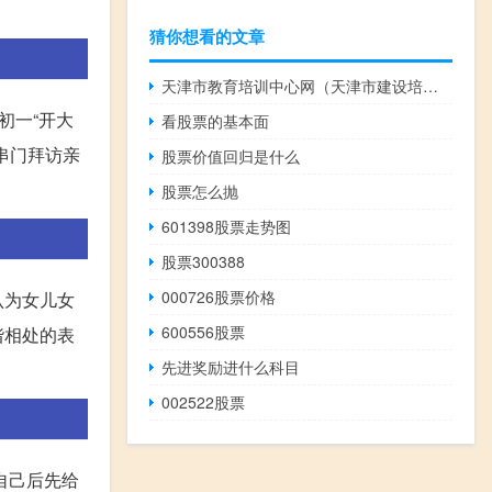
猜你想看的文章
天津市教育培训中心网（天津市建设培训中心）
初一“开大
看股票的基本面
串门拜访亲
股票价值回归是什么
股票怎么抛
601398股票走势图
股票300388
000726股票价格
认为女儿女
600556股票
谐相处的表
先进奖励进什么科目
002522股票
自己后先给