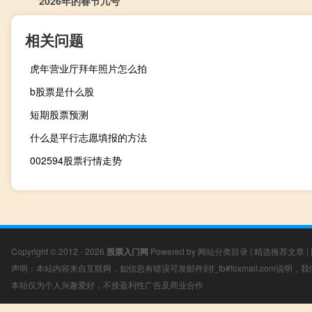
2026年的春节几号
相关问题
虎年营业厅拜年照片怎么拍
b股票是什么股
短期股票预测
什么是平行志愿填报的方法
002594股票行情走势
Copyright © 2012 - 2026
股票入门网
Powered by
网站分类目录
|
精选推荐文章
|
声明：本站内容来自互联网，如信息有错误可发邮件到f_fb#foxmail.com说明
本站仅为个人兴趣爱好，不接盈利性广告及商业合作