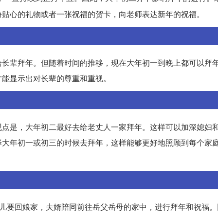
份贴心的礼物或者一张祝福的贺卡，向老师表达新年的祝福。
给长辈拜年。但随着时间的推移，现在大年初一到晚上都可以拜
才能显示出对长辈的尊重和重视。
观点是，大年初二最好去给老丈人一家拜年。这样可以加深媳妇
择大年初一或初三的时候去拜年，这样能够更好地照顾到每个家
女儿要回娘家，夫婿陪同前往岳父岳母的家中，进行拜年和祝福。