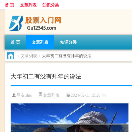
首 页
文章列表
知识分类
首 页
文章列表
知识分类
>
文章列表
>
大年初二有没有拜年的说法
大年初二有没有拜年的说法
文章列表
网友:
dnc
2024-02-11 15:20:44