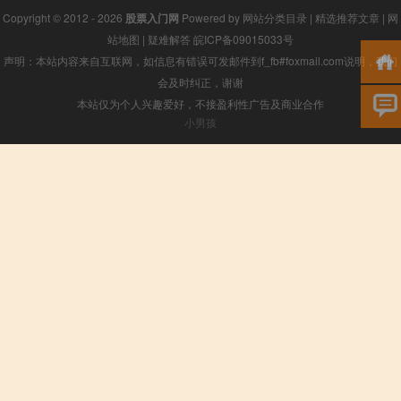
Copyright © 2012 - 2026
股票入门网
Powered by
网站分类目录
|
精选推荐文章
|
网
站地图
|
疑难解答
皖ICP备09015033号
声明：本站内容来自互联网，如信息有错误可发邮件到f_fb#foxmail.com说明，我们
会及时纠正，谢谢
本站仅为个人兴趣爱好，不接盈利性广告及商业合作
小男孩