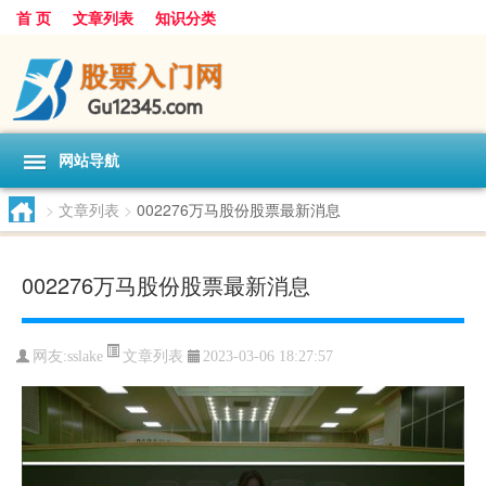
首 页
文章列表
知识分类
网站导航
>
文章列表
>
002276万马股份股票最新消息
002276万马股份股票最新消息
文章列表
网友:
sslake
2023-03-06 18:27:57