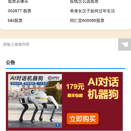
股票从哪买
短线怎么选股票
002877 股票
单身女汉子如何过年生活
bibi股票
同仁堂600085股票
☚
公告