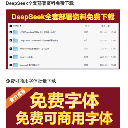
DeepSeek全套部署资料免费下载
免费可商用字体批量下载