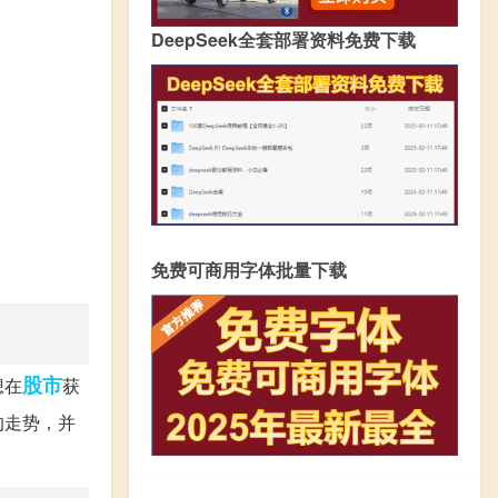
DeepSeek全套部署资料免费下载
免费可商用字体批量下载
股市
想在
获
的走势，并