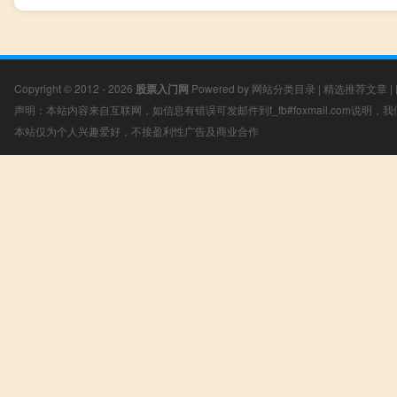
Copyright © 2012 - 2026
股票入门网
Powered by
网站分类目录
|
精选推荐文章
|
声明：本站内容来自互联网，如信息有错误可发邮件到f_fb#foxmail.com说明
本站仅为个人兴趣爱好，不接盈利性广告及商业合作