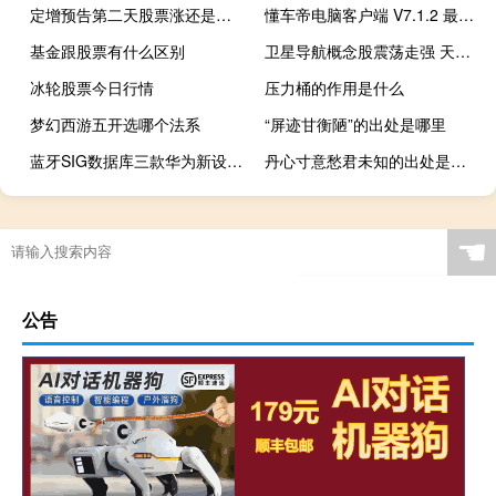
定增预告第二天股票涨还是跌啊
懂车帝电脑客户端 V7.1.2 最新PC版（懂车帝电脑客户端 V7.1.2 最新PC版功能简介）
基金跟股票有什么区别
卫星导航概念股震荡走强 天迈科技20CM涨停
冰轮股票今日行情
压力桶的作用是什么
梦幻西游五开选哪个法系
“屏迹甘衡陋”的出处是哪里
蓝牙SIG数据库三款华为新设备获得蓝牙认证
丹心寸意愁君未知的出处是哪里
☚
公告