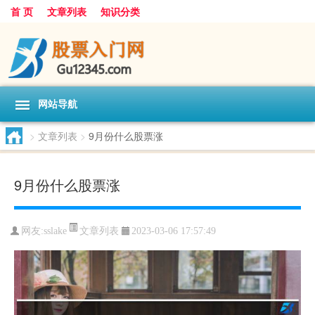
首 页
文章列表
知识分类
网站导航
>
文章列表
>
9月份什么股票涨
9月份什么股票涨
文章列表
网友:
sslake
2023-03-06 17:57:49