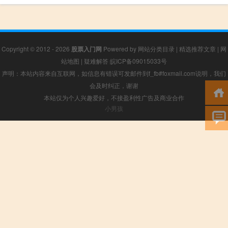
Copyright © 2012 - 2026
股票入门网
Powered by
网站分类目录
|
精选推荐文章
|
网
站地图
|
疑难解答
皖ICP备09015033号
声明：本站内容来自互联网，如信息有错误可发邮件到f_fb#foxmail.com说明，我们
会及时纠正，谢谢
本站仅为个人兴趣爱好，不接盈利性广告及商业合作
小男孩