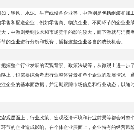
例如，钢铁、水泥、生产线设备企业等，中游则是包括组装和加
的零售和配送企业，例如零售商、物流企业。不同环节的企业业
较大，中游则受到技术和市场竞争的影响较大，而下游就与消费
环节的企业进行分析和投资，捕捉这些企业各自的成长机会。
上把握整个行业发展的宏观背景、政策法规等，从微观上进一步
策略上，也需要综合考虑行业整体背景和单个企业的发展情况，
关注企业的基本面数据，并定期跟踪市场信息和行业动态，以随
在宏观层面上，行业政策、宏观经济环境和行业前景等都会对整
有环节的企业造成影响。在个体企业层面上，企业特有的经营风