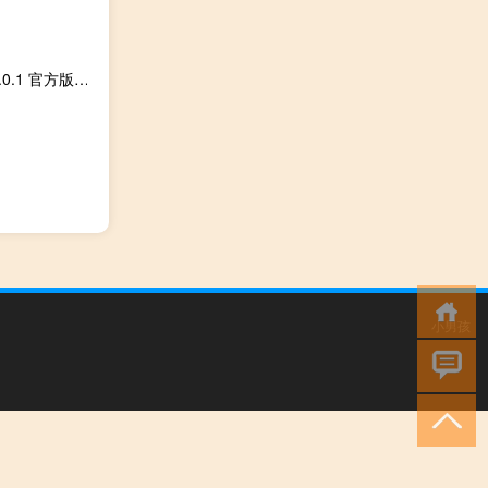
良田高拍仪软件7.0 V7.0.1 官方版（良田高拍仪软件7.0 V7.0.1 官方版功能简介）
小男孩