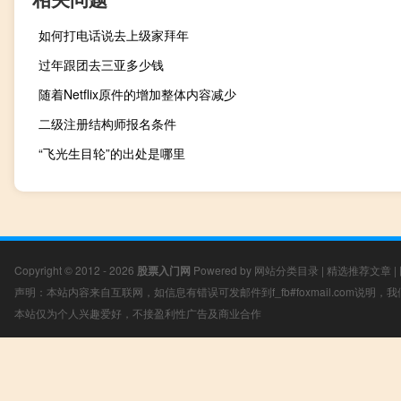
如何打电话说去上级家拜年
过年跟团去三亚多少钱
随着Netflix原件的增加整体内容减少
二级注册结构师报名条件
“飞光生目轮”的出处是哪里
Copyright © 2012 - 2026
股票入门网
Powered by
网站分类目录
|
精选推荐文章
|
声明：本站内容来自互联网，如信息有错误可发邮件到f_fb#foxmail.com说明
本站仅为个人兴趣爱好，不接盈利性广告及商业合作