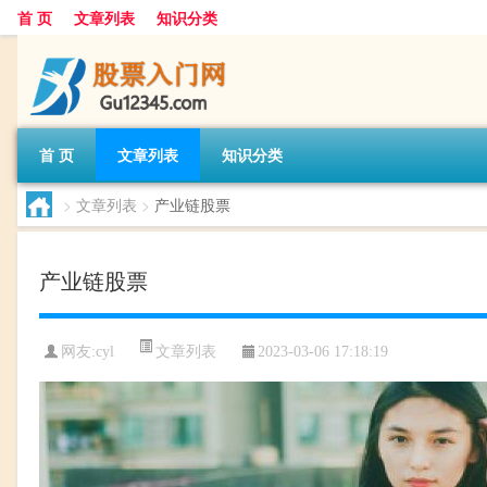
首 页
文章列表
知识分类
首 页
文章列表
知识分类
>
文章列表
>
产业链股票
产业链股票
文章列表
网友:
cyl
2023-03-06 17:18:19