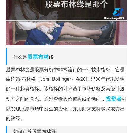
股票
布林
什么是
线
股票布林线是股票分析中非常流行的一种技术指标。它是
由约翰·布林格（John Bollinger）在20世纪80年代末发明
的一种趋势指标。该指标的计算基于市场价格及其统计波
投资者
动率之间的关系。通过查看股价偏离线的动向，
可
以发现股票市场中发生的变化，并用此来支持购买或卖出
的决策。
如何计算股票布林线