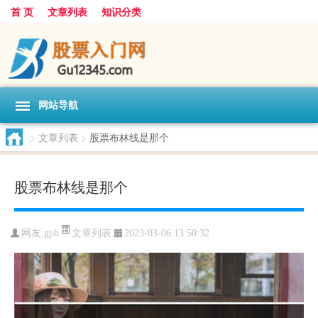
首 页
文章列表
知识分类
网站导航
>
文章列表
>
股票布林线是那个
股票布林线是那个
文章列表
网友:
gpb
2023-03-06 13:50:32