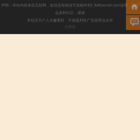
声明：本站内容来自互联网，如信息有错误可发邮件到f_fb#foxmail.com说明，我们
会及时纠正，谢谢
本站仅为个人兴趣爱好，不接盈利性广告及商业合作
小男孩