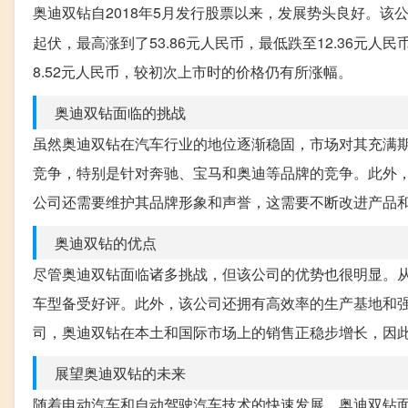
奥迪双钻自2018年5月发行股票以来，发展势头良好。该公
起伏，最高涨到了53.86元人民币，最低跌至12.36元
8.52元人民币，较初次上市时的价格仍有所涨幅。
奥迪双钻面临的挑战
虽然奥迪双钻在汽车行业的地位逐渐稳固，市场对其充满
竞争，特别是针对奔驰、宝马和奥迪等品牌的竞争。此外
公司还需要维护其品牌形象和声誉，这需要不断改进产品
奥迪双钻的优点
尽管奥迪双钻面临诸多挑战，但该公司的优势也很明显。
车型备受好评。此外，该公司还拥有高效率的生产基地和
司，奥迪双钻在本土和国际市场上的销售正稳步增长，因
展望奥迪双钻的未来
随着电动汽车和自动驾驶汽车技术的快速发展，奥迪双钻