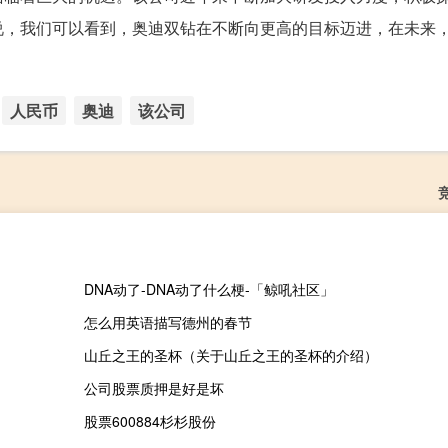
说，我们可以看到，奥迪双钻在不断向更高的目标迈进，在未来
人民币
奥迪
该公司
DNA动了-DNA动了什么梗-「鲸吼社区」
怎么用英语描写德州的春节
山丘之王的圣杯（关于山丘之王的圣杯的介绍）
公司股票质押是好是坏
股票600884杉杉股份