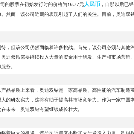
人民币
司的股票在初始发行时的价格为16.77元
，自那以后已经
人民币。然而，该公司近期的表现引起了人们的关注。目前，奥迪双
期待，但该公司仍然面临着许多挑战。首先，该公司必须与其他
，奥迪双钻需要继续投入大量的资金用于研发、生产和市场营销
和服务。
从产品品质上来看，奥迪双钻是一家高品质、高性能的汽车制造
强大的研发实力，这将有助于提高其市场竞争力。作为一家中国
此在未来，奥迪双钻有望继续成长壮大。
面临着巨大的机遇。该公司近年来不断加大研发投入力度，积极