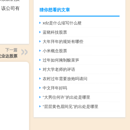
，该公司有
猜你想看的文章
xdz是什么缩写什么梗
蓝晓科技股票
大年拜年的规矩有哪些
下一篇
小米概念股票
竞业达股票
过年如何腌制酸菜笋
对大学老师的评语
农村过年需要放炮吗请问
中文拜年好吗
“大男往何许”的出处是哪里
“层层黄色眉间见”的出处是哪里