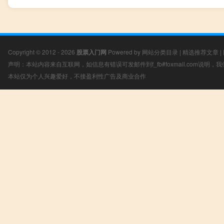
Copyright © 2012 - 2026
股票入门网
Powered by
网站分类目录
|
精选推荐文章
|
声明：本站内容来自互联网，如信息有错误可发邮件到f_fb#foxmail.com说明
本站仅为个人兴趣爱好，不接盈利性广告及商业合作