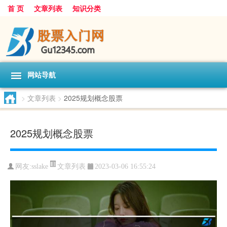
首 页
文章列表
知识分类
网站导航
>
文章列表
>
2025规划概念股票
2025规划概念股票
文章列表
网友:
sslake
2023-03-06 16:55:24