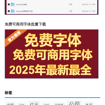
免费可商用字体批量下载
标签
公司
亿元
中国
冬天
元宵节
习俗
价格