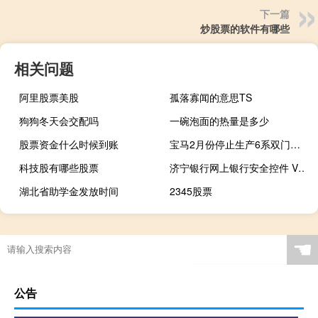
下一篇
炒股票的软件有哪些
相关问题
阿里股票美股
孤落寡闻的意思TS
狗狗冬天会交配吗
一碗泡面的热量是多少
股票资金什么时候到账
宝马2月份停止生产6系双门轿跑车
科技股有哪些股票
济宁银行网上银行安全控件 V2.3.6.0 官方版（济宁银行网上银行安全控件 V2.3.6.0 官方版功能简介）
湖北省助学金发放时间
2345股票
☚
公告