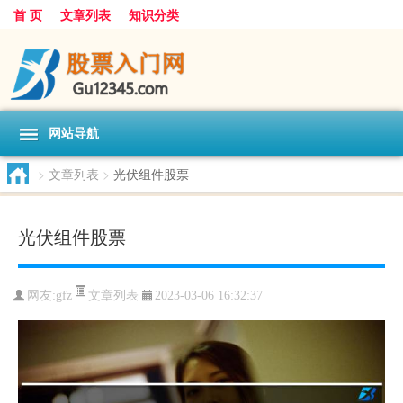
首 页
文章列表
知识分类
网站导航
>
文章列表
>
光伏组件股票
光伏组件股票
文章列表
网友:
gfz
2023-03-06 16:32:37