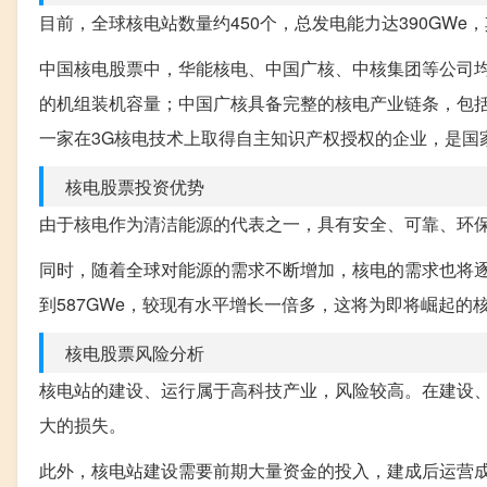
目前，全球核电站数量约450个，总发电能力达390GW
中国核电股票中，华能核电、中国广核、中核集团等公司
的机组装机容量；中国广核具备完整的核电产业链条，包
一家在3G核电技术上取得自主知识产权授权的企业，是国家“8
核电股票投资优势
由于核电作为清洁能源的代表之一，具有安全、可靠、环
同时，随着全球对能源的需求不断增加，核电的需求也将逐
到587GWe，较现有水平增长一倍多，这将为即将崛起的
核电股票风险分析
核电站的建设、运行属于高科技产业，风险较高。在建设
大的损失。
此外，核电站建设需要前期大量资金的投入，建成后运营