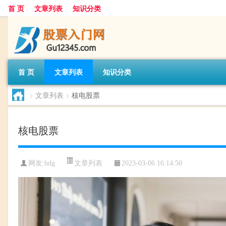
首 页
文章列表
知识分类
首 页
文章列表
知识分类
>
文章列表
>
核电股票
核电股票
文章列表
网友:
hdg
2023-03-06 16:14:50