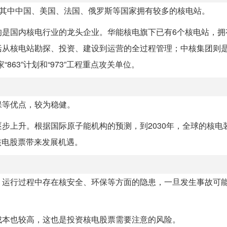
e，其中中国、美国、法国、俄罗斯等国家拥有较多的核电站。
均是国内核电行业的龙头企业。华能核电旗下已有6个核电站，拥
括从核电站勘探、投资、建设到运营的全过程管理；中核集团则
63”计划和“973”工程重点攻关单位。
保等优点，较为稳健。
步上升。根据国际原子能机构的预测，到2030年，全球的核电
核电股票带来发展机遇。
、运行过程中存在核安全、环保等方面的隐患，一旦发生事故可
成本也较高，这也是投资核电股票需要注意的风险。