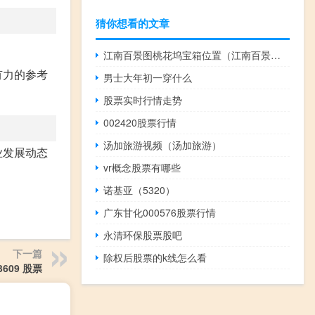
猜你想看的文章
江南百景图桃花坞宝箱位置（江南百景图桃花坞宝箱）
有力的参考
男士大年初一穿什么
股票实时行情走势
002420股票行情
汤加旅游视频（汤加旅游）
业发展动态
vr概念股票有哪些
诺基亚（5320）
广东甘化000576股票行情
永清环保股票股吧
下一篇
除权后股票的k线怎么看
3609 股票