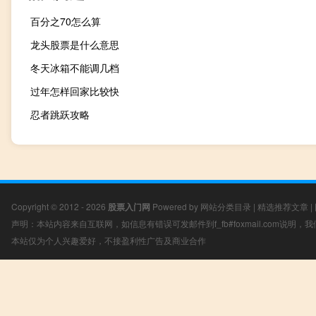
百分之70怎么算
龙头股票是什么意思
冬天冰箱不能调几档
过年怎样回家比较快
忍者跳跃攻略
Copyright © 2012 - 2026
股票入门网
Powered by
网站分类目录
|
精选推荐文章
|
声明：本站内容来自互联网，如信息有错误可发邮件到f_fb#foxmail.com说明
本站仅为个人兴趣爱好，不接盈利性广告及商业合作