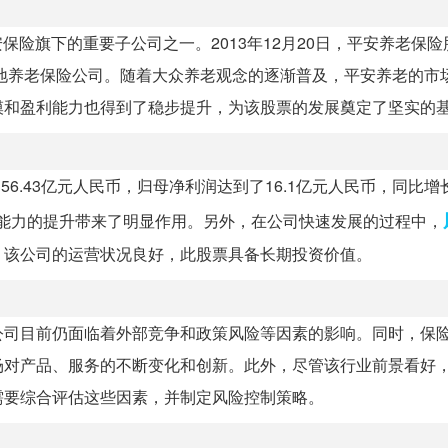
安保险旗下的重要子公司之一。2013年12月20日，平安养老保
内地养老保险公司。随着大众养老观念的逐渐普及，平安养老的市
模和盈利能力也得到了稳步提升，为该股票的发展奠定了坚实的
6.43亿元人民币，归母净利润达到了16.1亿元人民币，同比增长
能力的提升带来了明显作用。另外，在公司快速发展的过程中，
，该公司的运营状况良好，此股票具备长期投资价值。
公司目前仍面临着外部竞争和政策风险等因素的影响。同时，保
场对产品、服务的不断变化和创新。此外，尽管该行业前景看好
需要综合评估这些因素，并制定风险控制策略。