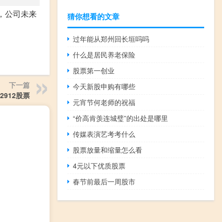
，公司未来
猜你想看的文章
过年能从郑州回长垣吗吗
什么是居民养老保险
股票第一创业
下一篇
今天新股申购有哪些
02912股票
元宵节何老师的祝福
“价高肯羡连城璧”的出处是哪里
传媒表演艺考考什么
股票放量和缩量怎么看
4元以下优质股票
春节前最后一周股市