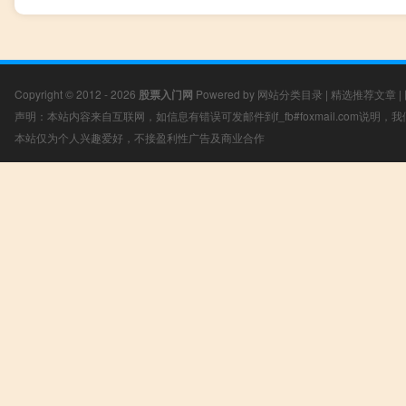
Copyright © 2012 - 2026
股票入门网
Powered by
网站分类目录
|
精选推荐文章
|
声明：本站内容来自互联网，如信息有错误可发邮件到f_fb#foxmail.com说明
本站仅为个人兴趣爱好，不接盈利性广告及商业合作