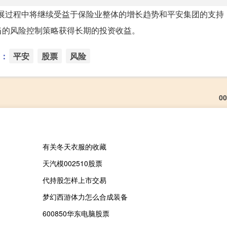
的发展过程中将继续受益于保险业整体的增长趋势和平安集团的支持
当的风险控制策略获得长期的投资收益。
：
平安
股票
风险
0
有关冬天衣服的收藏
天汽模002510股票
代持股怎样上市交易
梦幻西游体力怎么合成装备
600850华东电脑股票