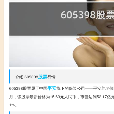
股票
介绍.605398
行情
平安
605398股票属于中国
旗下的保险公司——平安养老保险
月，该股票最新价格为15.63元人民币，市值达到52.1
1%。