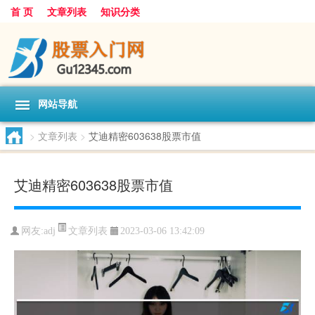
首 页
文章列表
知识分类
网站导航
>
文章列表
>
艾迪精密603638股票市值
艾迪精密603638股票市值
文章列表
网友:
adj
2023-03-06 13:42:09