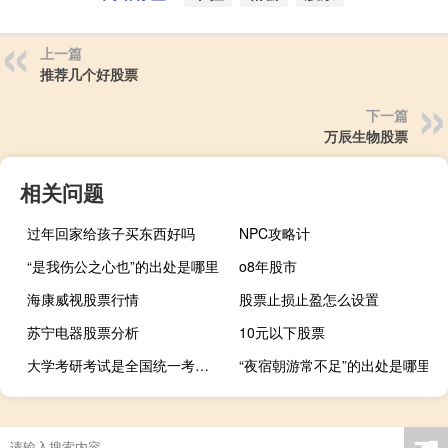
上一篇
推荐几个好股票
下一篇
万辰生物股票
相关问题
过年回家给孩子买东西好吗
NPC攻略计
“是我伤公之心也”的出处是哪里
o8年股市
海康威视股票行情
股票止损止盈怎么设置
苏宁电器股票分析
10元以下股票
大学考研考试是全国统一考试吗
“夜宿朝游常不足”的出处是哪里
☚