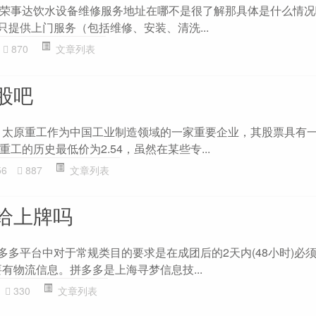
荣事达饮水设备维修服务地址在哪不是很了解那具体是什么情况
只提供上门服务（包括维修、安装、清洗...
870
文章列表
股吧
 太原重工作为中国工业制造领域的一家重要企业，其股票具有
工的历史最低价为2.54，虽然在某些专...
56
887
文章列表
给上牌吗
多多平台中对于常规类目的要求是在成团后的2天内(48小时)必须
有物流信息。拼多多是上海寻梦信息技...
330
文章列表