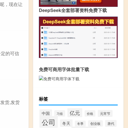
呢，现在让
DeepSeek全套部署资料免费下载
一定的可信
免费可商用字体批量下载
标签
发货,发货
亿元
中国
元宵节
习俗
价格
公司
冬天
唐代
创业板
冬季