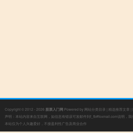
Copyright © 2012 - 2026
股票入门网
Powered by
网站分类目录
|
精选推荐文章
|
声明：本站内容来自互联网，如信息有错误可发邮件到f_fb#foxmail.com说明
本站仅为个人兴趣爱好，不接盈利性广告及商业合作