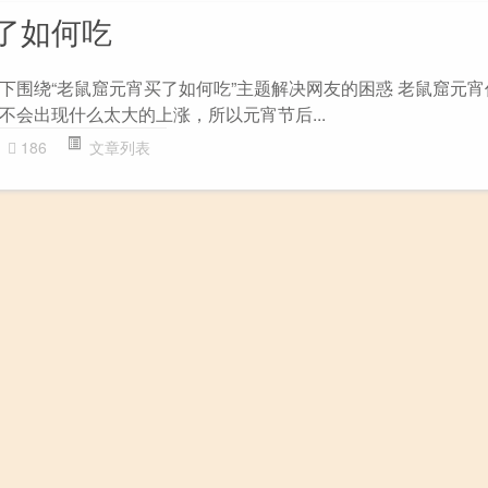
了如何吃
下围绕“老鼠窟元宵买了如何吃”主题解决网友的困惑 老鼠窟元宵
不会出现什么太大的上涨，所以元宵节后...
186
文章列表