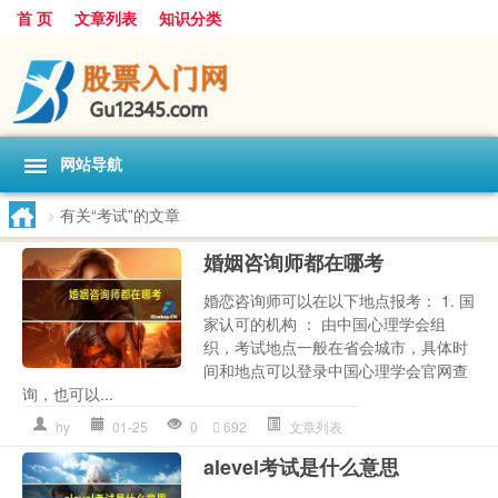
首 页
文章列表
知识分类
网站导航
>
有关“考试”的文章
婚姻咨询师都在哪考
婚恋咨询师可以在以下地点报考： 1. 国
家认可的机构 ： 由中国心理学会组
织，考试地点一般在省会城市，具体时
间和地点可以登录中国心理学会官网查
询，也可以...
hy
01-25
0
692
文章列表
alevel考试是什么意思