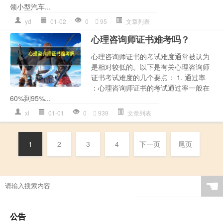
领小型汽车...
yd
01-02
0
95
文章列表
心理咨询师证书难考吗？
心理咨询师证书的考试难度通常被认为
是相对较低的。以下是有关心理咨询师
证书考试难度的几个要点： 1. 通过率
：心理咨询师证书的考试通过率一般在
60%到95%...
xl
01-01
0
939
文章列表
1
2
3
4
下一页
尾页
☚
公告