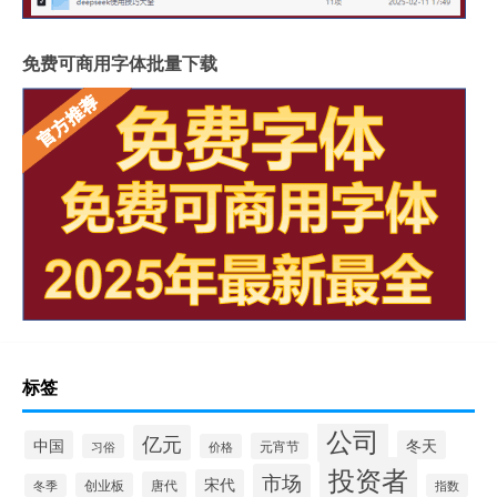
免费可商用字体批量下载
标签
公司
亿元
中国
冬天
元宵节
习俗
价格
投资者
市场
宋代
唐代
创业板
冬季
指数