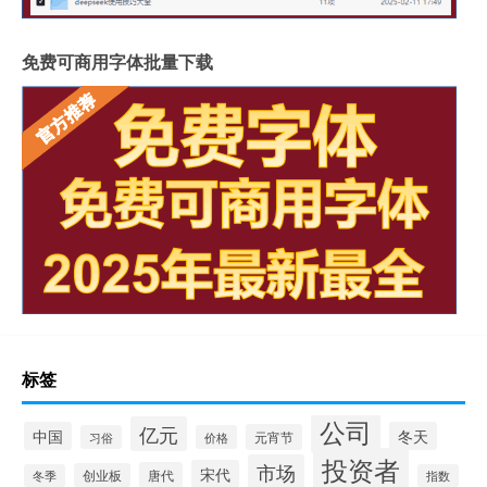
免费可商用字体批量下载
标签
公司
亿元
中国
冬天
元宵节
习俗
价格
投资者
市场
宋代
唐代
创业板
冬季
指数