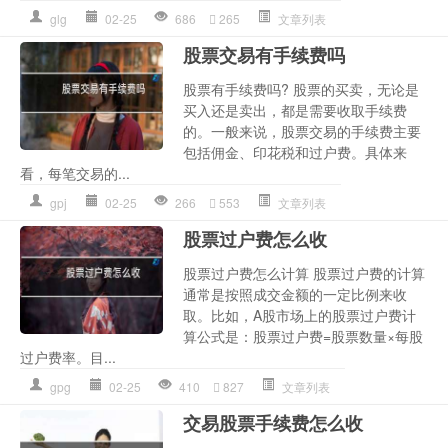
glg
02-25
686
265
文章列表
股票交易有手续费吗
股票有手续费吗? 股票的买卖，无论是
买入还是卖出，都是需要收取手续费
的。一般来说，股票交易的手续费主要
包括佣金、印花税和过户费。具体来
看，每笔交易的...
gpj
02-25
266
553
文章列表
股票过户费怎么收
股票过户费怎么计算 股票过户费的计算
通常是按照成交金额的一定比例来收
取。比如，A股市场上的股票过户费计
算公式是：股票过户费=股票数量×每股
过户费率。目...
gpg
02-25
410
827
文章列表
交易股票手续费怎么收