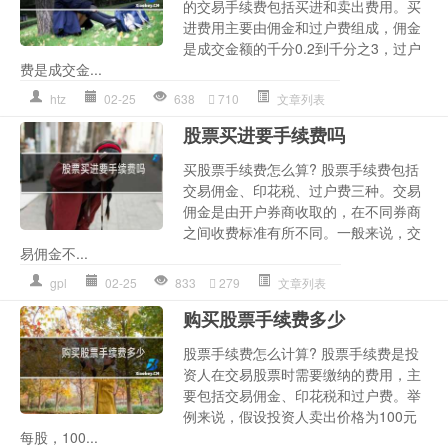
的交易手续费包括买进和卖出费用。买
进费用主要由佣金和过户费组成，佣金
是成交金额的千分0.2到千分之3，过户
费是成交金...
htz
02-25
638
710
文章列表
股票买进要手续费吗
买股票手续费怎么算? 股票手续费包括
交易佣金、印花税、过户费三种。交易
佣金是由开户券商收取的，在不同券商
之间收费标准有所不同。一般来说，交
易佣金不...
gpl
02-25
833
279
文章列表
购买股票手续费多少
股票手续费怎么计算? 股票手续费是投
资人在交易股票时需要缴纳的费用，主
要包括交易佣金、印花税和过户费。举
例来说，假设投资人卖出价格为100元
每股，100...