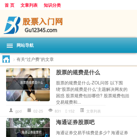
首 页
文章列表
知识分类
网站导航
>
有关“过户费”的文章
股票的规费是什么
股票的规费是什么-ZOL问答 以下围
绕“股票的规费是什么”主题解决网友的
困惑 股票规费包括哪些? 股票规费包括
交易规费和...
gpd
02-25
831
152
文章列表
海通证券股票吧
海通证券交易手续费是多少? 海通证券