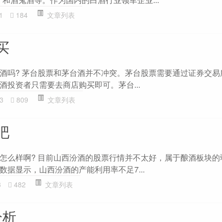
1
184
文章列表
买
酒吗? 茅台股票和茅台酒并不冲突。茅台股票需要通过证券交易
酒投资者只需要去商店购买即可。茅台...
3
809
文章列表
吧
怎么样啊? 目前山西汾酒的股票行情并不太好，属于酿酒板块的
据显示，山西汾酒的产能利用率不足7...
3
482
文章列表
分析