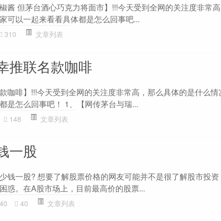
椒酱 但茅台酒心巧克力将面市】!!!今天受到全网的关注度非常
家可以一起来看看具体都是怎么回事吧...
310
文章列表
幸推联名款咖啡
款咖啡】!!!今天受到全网的关注度非常高，那么具体的是什么情
是怎么回事吧！ 1、【网传茅台与瑞...
148
文章列表
钱一股
少钱一股? 想要了解股票价格的网友可能并不是很了解股市投资
惑。在A股市场上，目前最高价的股票...
40
40
文章列表