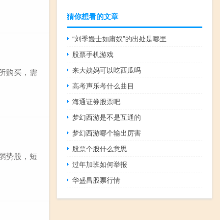
猜你想看的文章
“刘季嫚士如庸奴”的出处是哪里
股票手机游戏
来大姨妈可以吃西瓜吗
所购买，需
高考声乐考什么曲目
海通证券股票吧
梦幻西游是不是互通的
梦幻西游哪个输出厉害
股票个股什么意思
弱势股，短
过年加班如何举报
华盛昌股票行情