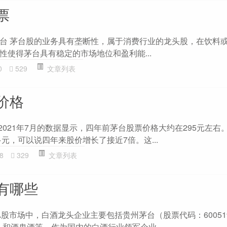
票
台 茅台股的业务具有垄断性，属于消费行业的龙头股，在饮料
性使得茅台具有稳定的市场地位和盈利能...
0
529
文章列表
价格
2021年7月的数据显示，四年前茅台股票价格大约在295元左右
多元，可以说四年来股价增长了接近7倍。这...
8
329
文章列表
有哪些
A股市场中，白酒龙头企业主要包括贵州茅台（股票代码：60051
8）和酒鬼酒等。作为国内的白酒行业领军企业...