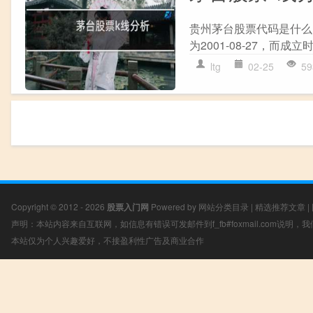
贵州茅台股票代码是什么?
为2001-08-27，而成立
ltg
02-25
59
Copyright © 2012 - 2026
股票入门网
Powered by
网站分类目录
|
精选推荐文章
|
声明：本站内容来自互联网，如信息有错误可发邮件到f_fb#foxmail.com说明
本站仅为个人兴趣爱好，不接盈利性广告及商业合作